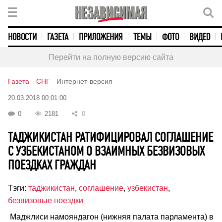
НОВОСТИ
ГАЗЕТА
ПРИЛОЖЕНИЯ
ТЕМЫ
ФОТО
ВИДЕО
Перейти на полную версию сайта
Газета
СНГ
Интернет-версия
20.03.2018 00:01:00
0
2181
0
ТАДЖИКИСТАН РАТИФИЦИРОВАЛ СОГЛАШЕНИЕ
С УЗБЕКИСТАНОМ О ВЗАИМНЫХ БЕЗВИЗОВЫХ
ПОЕЗДКАХ ГРАЖДАН
Тэги:
таджикистан
,
соглашение
,
узбекистан
,
безвизовые поездки
Маджлиси намояндагон (нижняя палата парламента) в