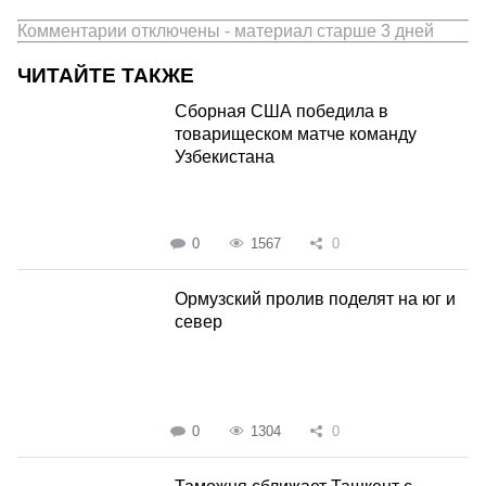
Комментарии отключены - материал старше 3 дней
ЧИТАЙТЕ ТАКЖЕ
Сборная США победила в
товарищеском матче команду
Узбекистана
0
1567
0
Ормузский пролив поделят на юг и
север
0
1304
0