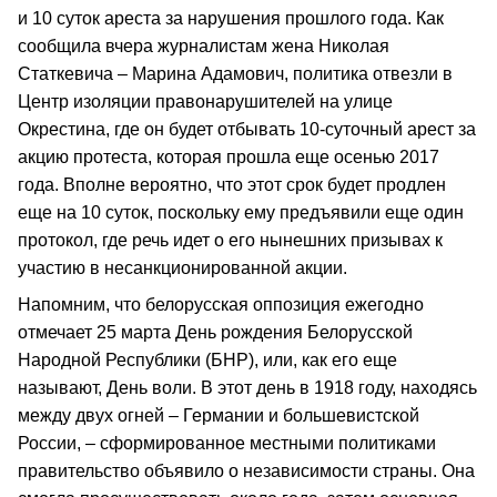
и 10 суток ареста за нарушения прошлого года. Как
сообщила вчера журналистам жена Николая
Статкевича – Марина Адамович, политика отвезли в
Центр изоляции правонарушителей на улице
Окрестина, где он будет отбывать 10-суточный арест за
акцию протеста, которая прошла еще осенью 2017
года. Вполне вероятно, что этот срок будет продлен
еще на 10 суток, поскольку ему предъявили еще один
протокол, где речь идет о его нынешних призывах к
участию в несанкционированной акции.
Напомним, что белорусская оппозиция ежегодно
отмечает 25 марта День рождения Белорусской
Народной Республики (БНР), или, как его еще
называют, День воли. В этот день в 1918 году, находясь
между двух огней – Германии и большевистской
России, – сформированное местными политиками
правительство объявило о независимости страны. Она