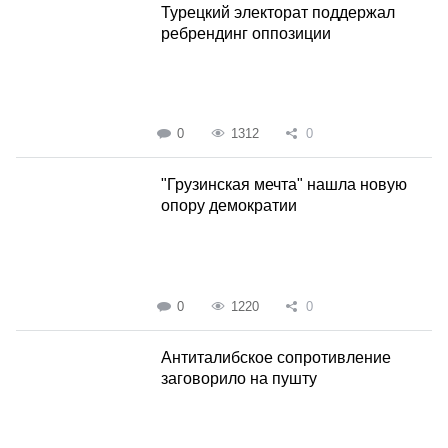
Турецкий электорат поддержал
ребрендинг оппозиции
0
1312
0
"Грузинская мечта" нашла новую
опору демократии
0
1220
0
Антиталибское сопротивление
заговорило на пушту