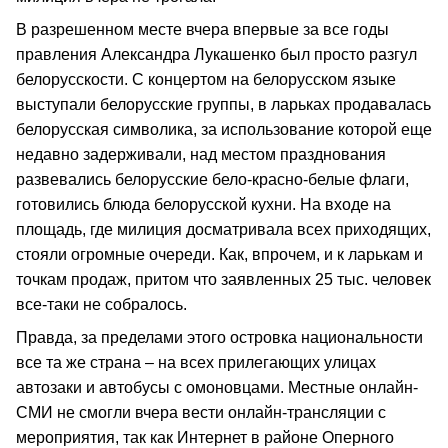
В разрешенном месте вчера впервые за все годы
правления Александра Лукашенко был просто разгул
белорусскости. С концертом на белорусском языке
выступали белорусские группы, в ларьках продавалась
белорусская символика, за использование которой еще
недавно задерживали, над местом празднования
развевались белорусские бело-красно-белые флаги,
готовились блюда белорусской кухни. На входе на
площадь, где милиция досматривала всех приходящих,
стояли огромные очереди. Как, впрочем, и к ларькам и
точкам продаж, притом что заявленных 25 тыс. человек
все-таки не собралось.
Правда, за пределами этого островка национальности
все та же страна – на всех прилегающих улицах
автозаки и автобусы с омоновцами. Местные онлайн-
СМИ не смогли вчера вести онлайн-трансляции с
мероприятия, так как Интернет в районе Оперного