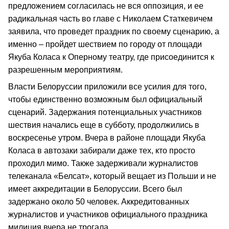
предложением согласилась не вся оппозиция, и ее
радикальная часть во главе с Николаем Статкевичем
заявила, что проведет праздник по своему сценарию, а
именно – пройдет шествием по городу от площади
Якуба Коласа к Оперному театру, где присоединится к
разрешенным мероприятиям.
Власти Белоруссии приложили все усилия для того,
чтобы единственно возможным был официальный
сценарий. Задержания потенциальных участников
шествия начались еще в субботу, продолжились в
воскресенье утром. Вчера в районе площади Якуба
Коласа в автозаки забирали даже тех, кто просто
проходил мимо. Также задерживали журналистов
телеканала «Белсат», который вещает из Польши и не
имеет аккредитации в Белоруссии. Всего был
задержано около 50 человек. Аккредитованных
журналистов и участников официального праздника
милиция вчера не трогала.