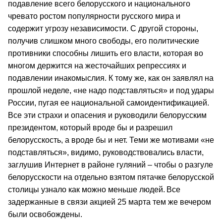
подавление всего белорусского и национального
чревато ростом популярности русского мира и
содержит угрозу независимости. С другой стороны,
получив слишком много свободы, его политические
противники способны лишить его власти, которая во
многом держится на жесточайших репрессиях и
подавлении инакомыслия. К тому же, как он заявлял на
прошлой неделе, «не надо подставляться» и под удары
России, пугая ее национальной самоидентификацией.
Все эти страхи и опасения и руководили белорусским
президентом, который вроде бы и разрешил
белорусскость, а вроде бы и нет. Теми же мотивами «не
подставляться», видимо, руководствовались власти,
заглушив Интернет в районе гуляний – чтобы о разгуле
белорусскости на отдельно взятом пятачке белорусской
столицы узнало как можно меньше людей.
Все
задержанные в связи акцией 25 марта тем же вечером
были освобождены.