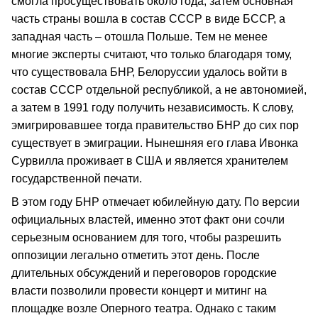
смогла просуществовать около года, затем основная
часть страны вошла в состав СССР в виде БССР, а
западная часть – отошла Польше. Тем не менее
многие эксперты считают, что только благодаря тому,
что существовала БНР, Белоруссии удалось войти в
состав СССР отдельной республикой, а не автономией,
а затем в 1991 году получить независимость. К слову,
эмигрировавшее тогда правительство БНР до сих пор
существует в эмиграции. Нынешняя его глава Ивонка
Сурвилла проживает в США и является хранителем
государственной печати.
В этом году БНР отмечает юбилейную дату. По версии
официальных властей, именно этот факт они сочли
серьезным основанием для того, чтобы разрешить
оппозиции легально отметить этот день. После
длительных обсуждений и переговоров городские
власти позволили провести концерт и митинг на
площадке возле Оперного театра. Однако с таким