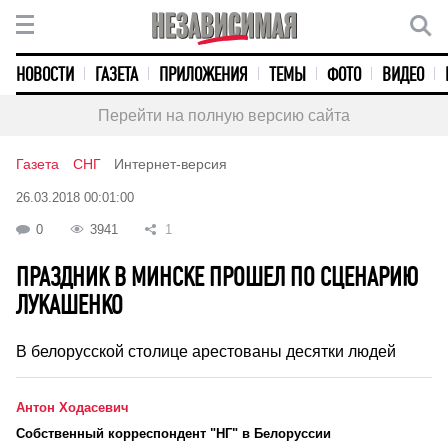
НОВОСТИ
ГАЗЕТА
ПРИЛОЖЕНИЯ
ТЕМЫ
ФОТО
ВИДЕО
Перейти на полную версию сайта
Газета
СНГ
Интернет-версия
26.03.2018 00:01:00
0
3941
1
ПРАЗДНИК В МИНСКЕ ПРОШЕЛ ПО СЦЕНАРИЮ
ЛУКАШЕНКО
В белорусской столице арестованы десятки людей
Антон Ходасевич
Cобственный корреспондент "НГ" в Белоруссии