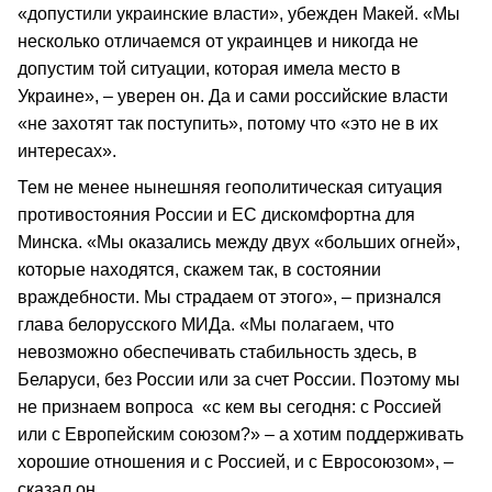
«допустили украинские власти», убежден Макей. «Мы
несколько отличаемся от украинцев и никогда не
допустим той ситуации, которая имела место в
Украине», – уверен он. Да и сами российские власти
«не захотят так поступить», потому что «это не в их
интересах».
Тем не менее нынешняя геополитическая ситуация
противостояния России и ЕС дискомфортна для
Минска. «Мы оказались между двух «больших огней»,
которые находятся, скажем так, в состоянии
враждебности. Мы страдаем от этого», – признался
глава белорусского МИДа. «Мы полагаем, что
невозможно обеспечивать стабильность здесь, в
Беларуси, без России или за счет России. Поэтому мы
не признаем вопроса «с кем вы сегодня: с Россией
или с Европейским союзом?» – а хотим поддерживать
хорошие отношения и с Россией, и с Евросоюзом», –
сказал он.