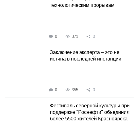
технологическим прорывам
0
371
0
Заключение эксперта – это не
истина в последней инстанции
0
355
0
Фестиваль северной культуры при
поддержке "Роснефти" объединил
более 5500 жителей Красноярска