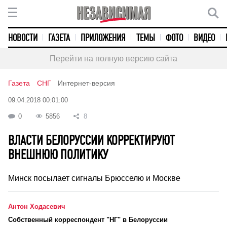
НОВОСТИ
ГАЗЕТА
ПРИЛОЖЕНИЯ
ТЕМЫ
ФОТО
ВИДЕО
Перейти на полную версию сайта
Газета
СНГ
Интернет-версия
09.04.2018 00:01:00
0
5856
8
ВЛАСТИ БЕЛОРУССИИ КОРРЕКТИРУЮТ
ВНЕШНЮЮ ПОЛИТИКУ
Минск посылает сигналы Брюсселю и Москве
Антон Ходасевич
Cобственный корреспондент "НГ" в Белоруссии