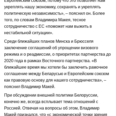
Европейским союзом, потому что это позволяет нам
укреплять нашу экономику, сохранять и укреплять
политическую независимость», – пояснил он. Более
того, по словам Владимира Макея, тесное
сотрудничество с ЕС «поможет нам выжить в
нестабильной ситуации».
Среди ближайших планов Минска и Брюсселя
заключение соглашений об упрощении визового
режима и о реадмиссии, о приоритетах партнерства до
2020 года в рамках Восточного партнерства. «В
ближайшее время мы хотели бы заключить рамочное
соглашение между Беларусью и Европейским союзом
как правовую основу для нашего сотрудничества», –
пояснил Владимир Макей.
При обсуждении внешней политики Белоруссии,
конечно же, всегда всплывает тема отношений с
Россией. Отвечая на вопросы об этом, Владимир
Макей признался, что «с экономической точки зрения