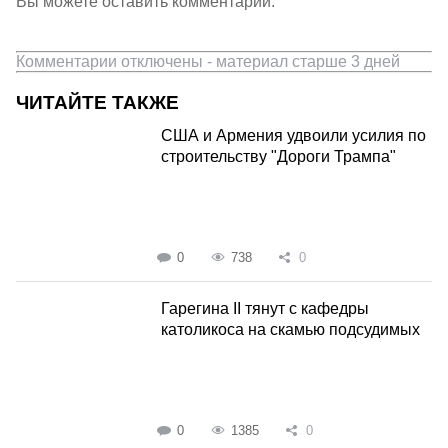
Вы можете оставить комментарии.
Комментарии отключены - материал старше 3 дней
ЧИТАЙТЕ ТАКЖЕ
США и Армения удвоили усилия по
строительству "Дороги Трампа"
0
738
0
Гарегина II тянут с кафедры
католикоса на скамью подсудимых
0
1385
0