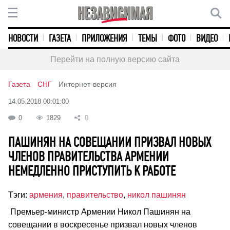
НОВОСТИ
ГАЗЕТА
ПРИЛОЖЕНИЯ
ТЕМЫ
ФОТО
ВИДЕО
Перейти на полную версию сайта
Газета
СНГ
Интернет-версия
14.05.2018 00:01:00
0
1829
0
ПАШИНЯН НА СОВЕЩАНИИ ПРИЗВАЛ НОВЫХ
ЧЛЕНОВ ПРАВИТЕЛЬСТВА АРМЕНИИ
НЕМЕДЛЕННО ПРИСТУПИТЬ К РАБОТЕ
Тэги:
армения
,
правительство
,
никол пашинян
Премьер-министр Армении Никол Пашинян на
совещании в воскресенье призвал новых членов