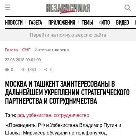
НОВОСТИ
ГАЗЕТА
ПРИЛОЖЕНИЯ
ТЕМЫ
ФОТО
ВИДЕО
Перейти на полную версию сайта
Газета
СНГ
Интернет-версия
22.05.2018 00:01:00
0
1860
0
МОСКВА И ТАШКЕНТ ЗАИНТЕРЕСОВАНЫ В
ДАЛЬНЕЙШЕМ УКРЕПЛЕНИИ СТРАТЕГИЧЕСКОГО
ПАРТНЕРСТВА И СОТРУДНИЧЕСТВА
Тэги:
рф
,
узбекистан
,
сотрудничество
«Президенты РФ и Узбекистана Владимир Путин и
Шавкат Мирзиёев обсудили по телефону ход