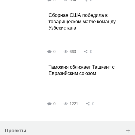
Сборная США победила в
товарищеском матче команду
Узбекистана
0
660
0
Таможня сближает Ташкент с
Евразийским союзом
0
1221
0
Проекты