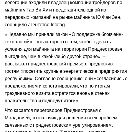
делегации входили владелец компании трейдеров по
майнингу Гао Ви Ху и представитель одной из
передовых компаний на рынке майнинга Ю Фан Зен,
сообщило агентство Infotag.
«Недавно мы приняли закон «О поддержке блокчейн-
технологий», суть которого в том, чтобы сделать
условия для майнинга на территории Приднестровья
выгоднее, чем в какой-либо другой стране», –
рассказал приднестровский премьер, предложив
гостям «посетить крупные энергетические предприятия
республики». Согласно сообщению, они «согласились с
предложением и констатировали, что по итогам
трехдневного визита встретятся вновь в стенах
правительства и подведут итоги».
Что касается переговоров Приднестровья с
Молдавией, то «ключик для решения всех проблем,
связанных с приднестровским урегулированием,