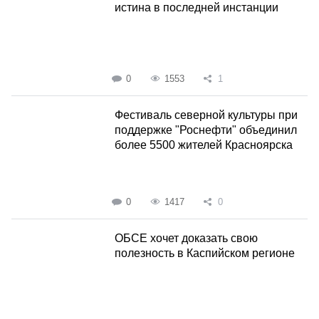
истина в последней инстанции
0
1553
1
Фестиваль северной культуры при
поддержке "Роснефти" объединил
более 5500 жителей Красноярска
0
1417
0
ОБСЕ хочет доказать свою
полезность в Каспийском регионе