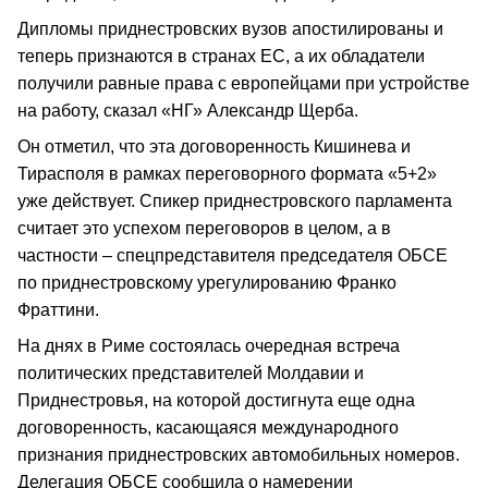
Дипломы приднестровских вузов апостилированы и
теперь признаются в странах ЕС, а их обладатели
получили равные права с европейцами при устройстве
на работу, сказал «НГ» Александр Щерба.
Он отметил, что эта договоренность Кишинева и
Тирасполя в рамках переговорного формата «5+2»
уже действует. Спикер приднестровского парламента
считает это успехом переговоров в целом, а в
частности – спецпредставителя председателя ОБСЕ
по приднестровскому урегулированию Франко
Фраттини.
На днях в Риме состоялась очередная встреча
политических представителей Молдавии и
Приднестровья, на которой достигнута еще одна
договоренность, касающаяся международного
признания приднестровских автомобильных номеров.
Делегация ОБСЕ сообщила о намерении