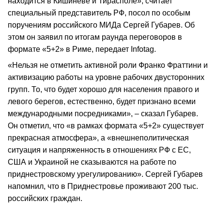
находится в Кишиневе и Тирасполе», считает
специальный представитель РФ, посол по особым
поручениям российского МИДа Сергей Губарев. Об
этом он заявил по итогам раунда переговоров в
формате «5+2» в Риме, передает Infotag.
«Нельзя не отметить активной роли Франко Фраттини и
активизацию работы на уровне рабочих двусторонних
групп. То, что будет хорошо для населения правого и
левого берегов, естественно, будет признано всеми
международными посредниками», – сказал Губарев.
Он отметил, что «в рамках формата «5+2» существует
прекрасная атмосфера», а «внешнеполитическая
ситуация и напряженность в отношениях РФ с ЕС,
США и Украиной не сказываются на работе по
приднестровскому урегулированию». Сергей Губарев
напомнил, что в Приднестровье проживают 200 тыс.
российских граждан.