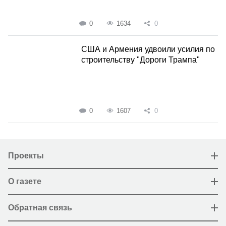
0
1634
0
США и Армения удвоили усилия по
строительству "Дороги Трампа"
0
1607
0
Проекты
О газете
Обратная связь