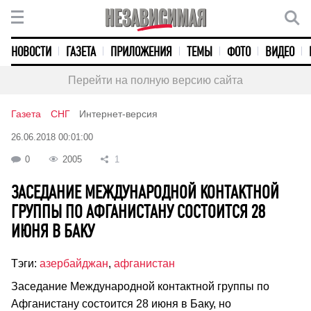
НОВОСТИ
ГАЗЕТА
ПРИЛОЖЕНИЯ
ТЕМЫ
ФОТО
ВИДЕО
Перейти на полную версию сайта
Газета
СНГ
Интернет-версия
26.06.2018 00:01:00
0
2005
1
ЗАСЕДАНИЕ МЕЖДУНАРОДНОЙ КОНТАКТНОЙ
ГРУППЫ ПО АФГАНИСТАНУ СОСТОИТСЯ 28
ИЮНЯ В БАКУ
Тэги:
азербайджан
,
афганистан
Заседание Международной контактной группы по
Афганистану состоится 28 июня в Баку, но