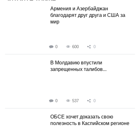
Армения и Азербайджан
благодарят друг друга и США за
мир
0
600
0
В Молдавию впустили
запрещенных талибов...
0
537
0
ОБСЕ хочет доказать свою
полезность в Каспийском регионе