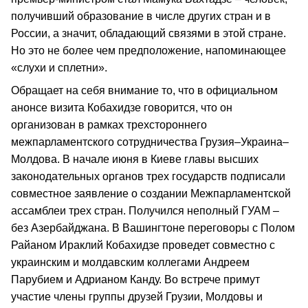
получивший образование в числе других стран и в
России, а значит, обладающий связями в этой стране.
Но это не более чем предположение, напоминающее
«слухи и сплетни».
Обращает на себя внимание то, что в официальном
анонсе визита Кобахидзе говорится, что он
организован в рамках трехстороннего
межпарламентского сотрудничества Грузия–Украина–
Молдова. В начале июня в Киеве главы высших
законодательных органов трех государств подписали
совместное заявление о создании Межпарламентской
ассамблеи трех стран. Получился неполный ГУАМ –
без Азербайджана. В Вашингтоне переговоры с Полом
Райаном Ираклий Кобахидзе проведет совместно с
украинским и молдавским коллегами Андреем
Парубием и Адрианом Канду. Во встрече примут
участие члены группы друзей Грузии, Молдовы и