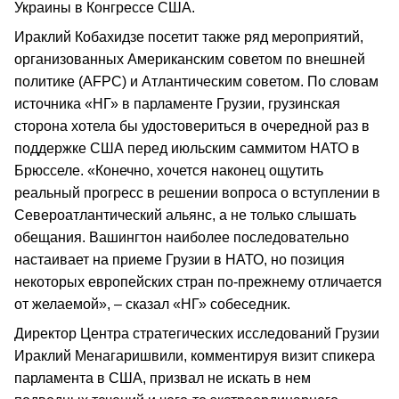
Украины в Конгрессе США.
Ираклий Кобахидзе посетит также ряд мероприятий,
организованных Американским советом по внешней
политике (AFPC) и Атлантическим советом. По словам
источника «НГ» в парламенте Грузии, грузинская
сторона хотела бы удостовериться в очередной раз в
поддержке США перед июльским саммитом НАТО в
Брюсселе. «Конечно, хочется наконец ощутить
реальный прогресс в решении вопроса о вступлении в
Североатлантический альянс, а не только слышать
обещания. Вашингтон наиболее последовательно
настаивает на приеме Грузии в НАТО, но позиция
некоторых европейских стран по-прежнему отличается
от желаемой», – сказал «НГ» собеседник.
Директор Центра стратегических исследований Грузии
Ираклий Менагаришвили, комментируя визит спикера
парламента в США, призвал не искать в нем