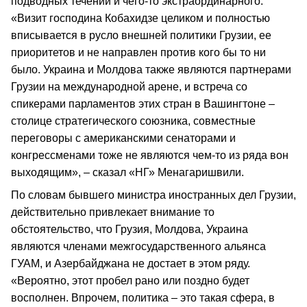
подводных течений и чего-то экстраординарного.
«Визит господина Кобахидзе целиком и полностью
вписывается в русло внешней политики Грузии, ее
приоритетов и не направлен против кого бы то ни
было. Украина и Молдова также являются партнерами
Грузии на международной арене, и встреча со
спикерами парламентов этих стран в Вашингтоне –
столице стратегического союзника, совместные
переговоры с американскими сенаторами и
конгрессменами тоже не являются чем-то из ряда вон
выходящим», – сказал «НГ» Менагаришвили.
По словам бывшего министра иностранных дел Грузии,
действительно привлекает внимание то
обстоятельство, что Грузия, Молдова, Украина
являются членами межгосударственного альянса
ГУАМ, и Азербайджана не достает в этом ряду.
«Вероятно, этот пробел рано или поздно будет
восполнен. Впрочем, политика – это такая сфера, в