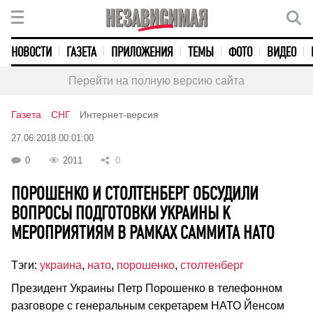
НОВОСТИ
ГАЗЕТА
ПРИЛОЖЕНИЯ
ТЕМЫ
ФОТО
ВИДЕО
Перейти на полную версию сайта
Газета
СНГ
Интернет-версия
27.06.2018 00:01:00
0
2011
0
ПОРОШЕНКО И СТОЛТЕНБЕРГ ОБСУДИЛИ
ВОПРОСЫ ПОДГОТОВКИ УКРАИНЫ К
МЕРОПРИЯТИЯМ В РАМКАХ САММИТА НАТО
Тэги:
украина
,
нато
,
порошенко
,
столтенберг
Президент Украины Петр Порошенко в телефонном
разговоре с генеральным секретарем НАТО Йенсом