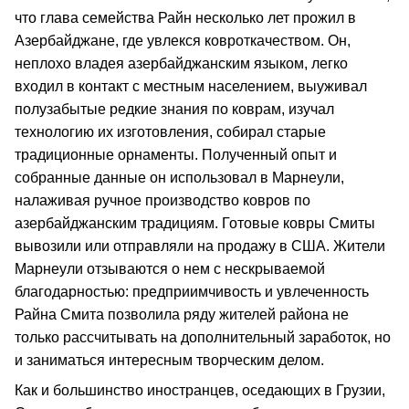
что глава семейства Райн несколько лет прожил в
Азербайджане, где увлекся ковроткачеством. Он,
неплохо владея азербайджанским языком, легко
входил в контакт с местным населением, выуживал
полузабытые редкие знания по коврам, изучал
технологию их изготовления, собирал старые
традиционные орнаменты. Полученный опыт и
собранные данные он использовал в Марнеули,
налаживая ручное производство ковров по
азербайджанским традициям. Готовые ковры Смиты
вывозили или отправляли на продажу в США. Жители
Марнеули отзываются о нем с нескрываемой
благодарностью: предприимчивость и увлеченность
Райна Смита позволила ряду жителей района не
только рассчитывать на дополнительный заработок, но
и заниматься интересным творческим делом.
Как и большинство иностранцев, оседающих в Грузии,