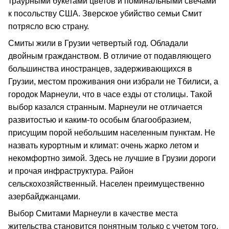
траурными букетами цветов и поминальными свечами
к посольству США. Зверское убийство семьи Смит
потрясло всю страну.
Смиты жили в Грузии четвертый год. Обладали
двойным гражданством. В отличие от подавляющего
большинства иностранцев, задерживающихся в
Грузии, местом проживания они избрали не Тбилиси, а
городок Марнеули, что в часе езды от столицы. Такой
выбор казался странным. Марнеули не отличается
развитостью и каким-то особым благообразием,
присущим порой небольшим населенным пунктам. Не
назвать курортным и климат: очень жарко летом и
некомфортно зимой. Здесь не лучшие в Грузии дороги
и прочая инфраструктура. Район
сельскохозяйственный. Населен преимущественно
азербайджанцами.
Выбор Смитами Марнеули в качестве места
жительства становится понятным только с учетом того,