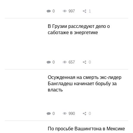
0
997
1
В Грузии расследуют дело о
саботаже в энергетике
0
657
0
Осужденная на смерть экс-лидер
Бангладеш начинает борьбу за
власть
0
990
0
По просьбе Вашингтона в Мексике