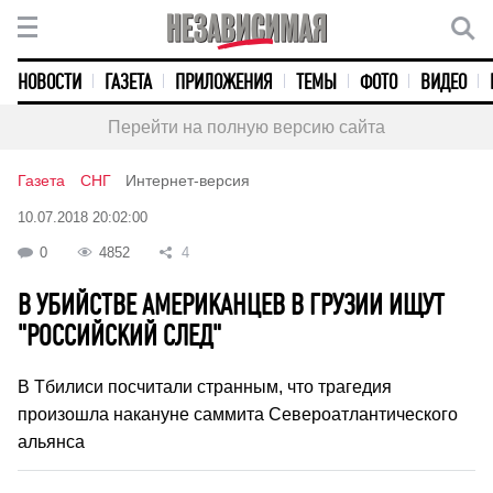
НОВОСТИ
ГАЗЕТА
ПРИЛОЖЕНИЯ
ТЕМЫ
ФОТО
ВИДЕО
Перейти на полную версию сайта
Газета
СНГ
Интернет-версия
10.07.2018 20:02:00
0
4852
4
В УБИЙСТВЕ АМЕРИКАНЦЕВ В ГРУЗИИ ИЩУТ
"РОССИЙСКИЙ СЛЕД"
В Тбилиси посчитали странным, что трагедия
произошла накануне саммита Североатлантического
альянса