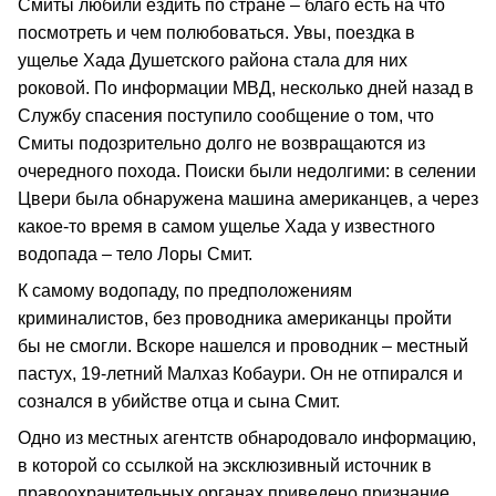
Смиты любили ездить по стране – благо есть на что
посмотреть и чем полюбоваться. Увы, поездка в
ущелье Хада Душетского района стала для них
роковой. По информации МВД, несколько дней назад в
Службу спасения поступило сообщение о том, что
Смиты подозрительно долго не возвращаются из
очередного похода. Поиски были недолгими: в селении
Цвери была обнаружена машина американцев, а через
какое-то время в самом ущелье Хада у известного
водопада – тело Лоры Смит.
К самому водопаду, по предположениям
криминалистов, без проводника американцы пройти
бы не смогли. Вскоре нашелся и проводник – местный
пастух, 19-летний Малхаз Кобаури. Он не отпирался и
сознался в убийстве отца и сына Смит.
Одно из местных агентств обнародовало информацию,
в которой со ссылкой на эксклюзивный источник в
правоохранительных органах приведено признание