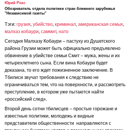
Юрий Рокс
Обозреватель отдела политики стран ближнего зарубежья
"Независимой газеты"
Тэги:
грузия
,
убийство
,
криминал
,
американская семья
,
малхаз кобаури
,
саммит
,
нато
Сегодня Малхазу Кобаури – пастуху из Душетского
района Грузии может быть официально предъявлено
обвинение в убийстве семьи Смит – мужа, жены и их
четырехлетнего сына. Если вина Кобаури будет
доказана, то его ждет пожизненное заключение. В
Тбилиси звучат требования к следствию не
ограничиваться тем, что на поверхности, и рассмотреть
преступление, в котором уже пытаются найти
«российский след».
Второй день сотни тбилисцев – простые горожане и
известные политики, молодежь и видные
представители общественности направляются с