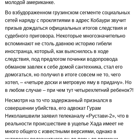
молодой американке.
Во взбудораженном грузинском сегменте социальных
сетей наряду с проклятиями в адрес Кобаури звучит
призыв дождаться официальных итогов следствия и
судебного приговора. Некоторые многозначительно
вспоминают не столь давнюю историю гибели
иностранца, который, как выяснилось в ходе
следствия, под предлогом починки водопровода
обманом завлек к себе домой сантехника, стал его
домогаться, но получил в итоге совсем не то, чего
хотел, – «четыре доски и метровую яму в придачу». Но
в любом случае – при чем тут четырехлетний ребенок?!
Несмотря на то что задержанный признался в
совершении убийства, его адвокат Гурам
Николаишвили заявил телеканалу «Рустави-2», что в
реальности происшествие в ущелье Хада имеет не
много общего с известными версиями, однако в