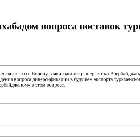
хабадом вопроса поставок тур
енского газа в Европу, заявил министр энергетики Азербайджан
ждения вопроса диверсификации в будущем экспорта туркменског
зербайджаном» в этом вопросе.