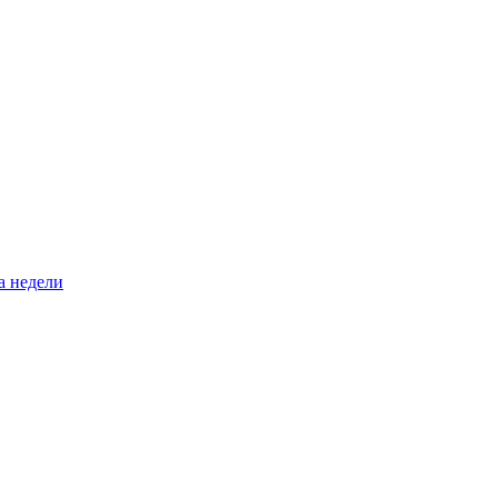
а недели