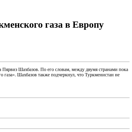
кменского газа в Европу
а Пярвиз Шахбазов. По его словам, между двумя странами пока
о газа». Шахбазов также подчеркнул, что Туркменистан не