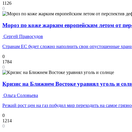
1126
0
Мороз по коже жарким европейским летом от пер
Сергей Правосудов
Странам ЕС будет сложно наполнить свои опустошенные хран
0
1784
0
Кризис на Ближнем Востоке уравнял уголь и сол
Ольга Соловьева
Резкий рост цен на газ побудил мир переходить на самое грязно
0
1214
0