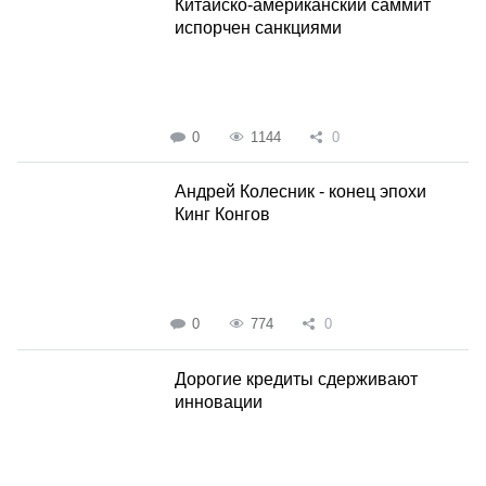
Китайско-американский саммит
испорчен санкциями
0
1144
0
Андрей Колесник - конец эпохи
Кинг Конгов
0
774
0
Дорогие кредиты сдерживают
инновации