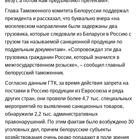
везут, а потом нам предъявляют претензии».
Глава Таможенного комитета Белоруссии поддержал
президента и рассказал, что буквально вчера «на
могилевском направлении были задержаны два
грузовика, которые следовали из Беларуси в Россию с
грузом так называемой санкционной продукции по
поддельным документам». «Сопровождал эти два
грузовика гражданин России, который значился в
межгосударственном розыске», – сообщил главный
белорусский таможенник.
Согласно данным ГТК, за время действия запрета на
поставки в Россию продукции из Евросоюза и ряда
других стран, они провели более 4,7 тыс. специальных
мероприятий по выявлению санкционных товаров,
обнаружили 2,2 тыс. административных
правонарушений. По этим фактам было возбуждено 30
уголовных дел, причем белорусские субъекты
хозяйствования очень редко попадают в поле зрения