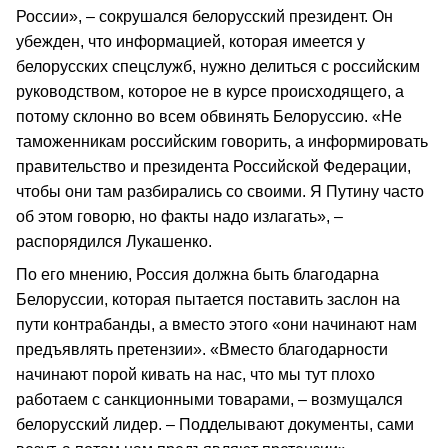
России», – сокрушался белорусский президент. Он
убежден, что информацией, которая имеется у
белорусских спецслужб, нужно делиться с российским
руководством, которое не в курсе происходящего, а
потому склонно во всем обвинять Белоруссию. «Не
таможенникам российским говорить, а информировать
правительство и президента Российской Федерации,
чтобы они там разбирались со своими. Я Путину часто
об этом говорю, но факты надо излагать», –
распорядился Лукашенко.
По его мнению, Россия должна быть благодарна
Белоруссии, которая пытается поставить заслон на
пути контрабанды, а вместо этого «они начинают нам
предъявлять претензии». «Вместо благодарности
начинают порой кивать на нас, что мы тут плохо
работаем с санкционными товарами, – возмущался
белорусский лидер. – Подделывают документы, сами