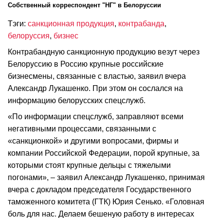
Cобственный корреспондент "НГ" в Белоруссии
Тэги:
санкционная продукция
,
контрабанда
,
белоруссия
,
бизнес
Контрабандную санкционную продукцию везут через
Белоруссию в Россию крупные российские
бизнесмены, связанные с властью, заявил вчера
Александр Лукашенко. При этом он сослался на
информацию белорусских спецслужб.
«По информации спецслужб, заправляют всеми
негативными процессами, связанными с
«санкционкой» и другими вопросами, фирмы и
компании Российской Федерации, порой крупные, за
которыми стоят крупные дельцы с тяжелыми
погонами», – заявил Александр Лукашенко, принимая
вчера с докладом председателя Государственного
таможенного комитета (ГТК) Юрия Сенько. «Головная
боль для нас. Делаем бешеную работу в интересах