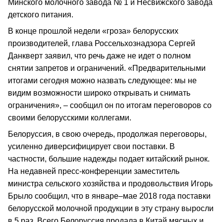
Минского молочного завода № 1 и Несвижского завода
детского питания.
В конце прошлой недели «гроза» белорусских
производителей, глава Россельхознадзора Сергей
Данкверт заявил, что речь даже не идет о полном
снятии запретов и ограничений. «Предварительными
итогами сегодня можно назвать следующее: мы не
видим возможности широко открывать и снимать
ограничения», – сообщил он по итогам переговоров со
своими белорусскими коллегами.
Белоруссия, в свою очередь, продолжая переговоры,
усиленно диверсифицирует свои поставки. В
частности, большие надежды подает китайский рынок.
На недавней пресс-конференции заместитель
министра сельского хозяйства и продовольствия Игорь
Брыло сообщил, что в январе–мае 2018 года поставки
белорусской молочной продукции в эту страну выросли
в 5 раз. Всего Белоруссия продала в Китай мясных и