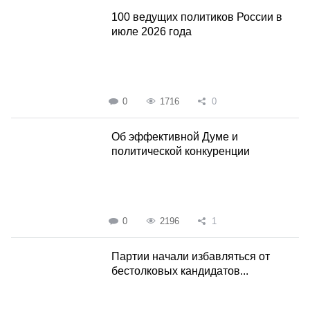
100 ведущих политиков России в
июле 2026 года
0
1716
0
Об эффективной Думе и
политической конкуренции
0
2196
1
Партии начали избавляться от
бестолковых кандидатов...