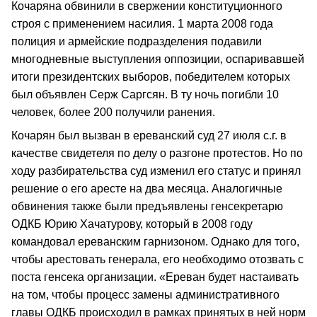
Кочаряна обвинили в свержении конституционного
строя с применением насилия. 1 марта 2008 года
полиция и армейские подразделения подавили
многодневные выступления оппозиции, оспаривавшей
итоги президентских выборов, победителем которых
был объявлен Серж Саргсян. В ту ночь погибли 10
человек, более 200 получили ранения.
Кочарян был вызван в ереванский суд 27 июля с.г. в
качестве свидетеля по делу о разгоне протестов. Но по
ходу разбирательства суд изменил его статус и принял
решение о его аресте на два месяца. Аналогичные
обвинения также были предъявлены генсекретарю
ОДКБ Юрию Хачатурову, который в 2008 году
командовал ереванским гарнизоном. Однако для того,
чтобы арестовать генерала, его необходимо отозвать с
поста генсека организации. «Ереван будет настаивать
на том, чтобы процесс замены административного
главы ОДКБ происходил в рамках принятых в ней норм