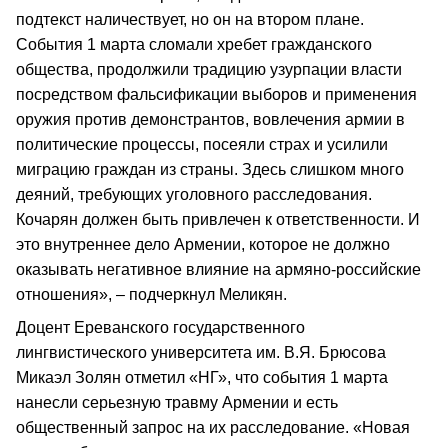
подтекст наличествует, но он на втором плане.
События 1 марта сломали хребет гражданского
общества, продолжили традицию узурпации власти
посредством фальсификации выборов и применения
оружия против демонстрантов, вовлечения армии в
политические процессы, посеяли страх и усилили
миграцию граждан из страны. Здесь слишком много
деяний, требующих уголовного расследования.
Кочарян должен быть привлечен к ответственности. И
это внутреннее дело Армении, которое не должно
оказывать негативное влияние на армяно-российские
отношения», – подчеркнул Меликян.
Доцент Ереванского государственного
лингвистического университета им. В.Я. Брюсова
Микаэл Золян отметил «НГ», что события 1 марта
нанесли серьезную травму Армении и есть
общественный запрос на их расследование. «Новая