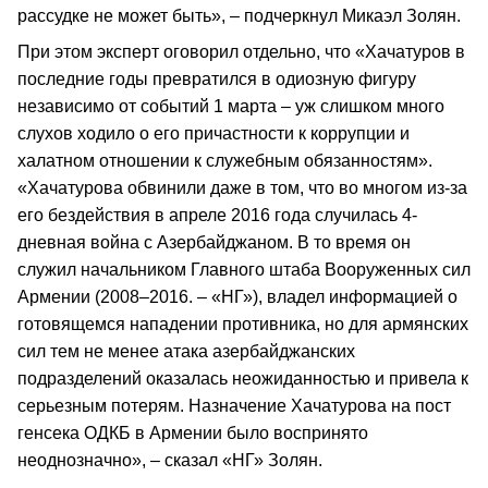
рассудке не может быть», – подчеркнул Микаэл Золян.
При этом эксперт оговорил отдельно, что «Хачатуров в
последние годы превратился в одиозную фигуру
независимо от событий 1 марта – уж слишком много
слухов ходило о его причастности к коррупции и
халатном отношении к служебным обязанностям».
«Хачатурова обвинили даже в том, что во многом из-за
его бездействия в апреле 2016 года случилась 4-
дневная война с Азербайджаном. В то время он
служил начальником Главного штаба Вооруженных сил
Армении (2008–2016. – «НГ»), владел информацией о
готовящемся нападении противника, но для армянских
сил тем не менее атака азербайджанских
подразделений оказалась неожиданностью и привела к
серьезным потерям. Назначение Хачатурова на пост
генсека ОДКБ в Армении было воспринято
неоднозначно», – сказал «НГ» Золян.