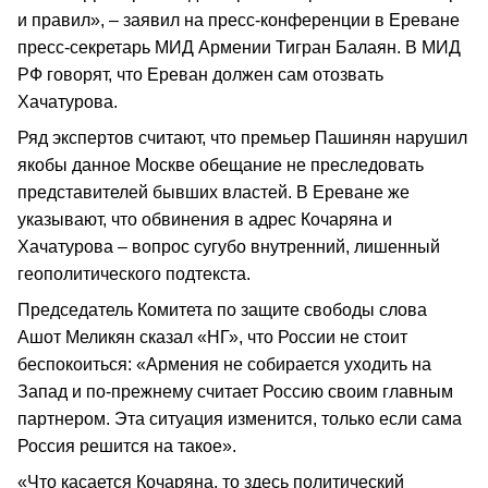
и правил», – заявил на пресс-конференции в Ереване
пресс-секретарь МИД Армении Тигран Балаян. В МИД
РФ говорят, что Ереван должен сам отозвать
Хачатурова.
Ряд экспертов считают, что премьер Пашинян нарушил
якобы данное Москве обещание не преследовать
представителей бывших властей. В Ереване же
указывают, что обвинения в адрес Кочаряна и
Хачатурова – вопрос сугубо внутренний, лишенный
геополитического подтекста.
Председатель Комитета по защите свободы слова
Ашот Меликян сказал «НГ», что России не стоит
беспокоиться: «Армения не собирается уходить на
Запад и по-прежнему считает Россию своим главным
партнером. Эта ситуация изменится, только если сама
Россия решится на такое».
«Что касается Кочаряна, то здесь политический