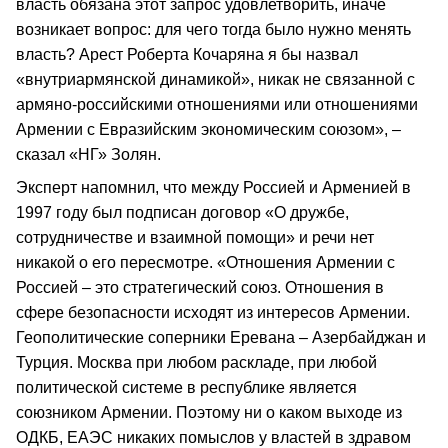
власть обязана этот запрос удовлетворить, иначе
возникает вопрос: для чего тогда было нужно менять
власть? Арест Роберта Кочаряна я бы назвал
«внутриармянской динамикой», никак не связанной с
армяно-российскими отношениями или отношениями
Армении с Евразийским экономическим союзом», –
сказал «НГ» Золян.
Эксперт напомнил, что между Россией и Арменией в
1997 году был подписан договор «О дружбе,
сотрудничестве и взаимной помощи» и речи нет
никакой о его пересмотре. «Отношения Армении с
Россией – это стратегический союз. Отношения в
сфере безопасности исходят из интересов Армении.
Геополитические соперники Еревана – Азербайджан и
Турция. Москва при любом раскладе, при любой
политической системе в республике является
союзником Армении. Поэтому ни о каком выходе из
ОДКБ, ЕАЭС никаких помыслов у властей в здравом