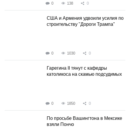
0
138
0
США и Армения удвоили усилия по
строительству "Дороги Трампа"
0
1030
0
Гарегина II тянут с кафедры
католикоса на скамью подсудимых
0
1850
0
По просьбе Вашингтона в Мексике
взяли Пончо