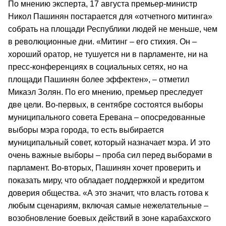
По мнению эксперта, 17 августа премьер-министр
Никол Пашинян постарается для «отчетного митинга»
собрать на площади Республики людей не меньше, чем
в революционные дни. «Митинг – его стихия. Он –
хороший оратор, не тушуется ни в парламенте, ни на
пресс-конференциях в социальных сетях, но на
площади Пашинян более эффектен», – отметил
Микаэл Золян. По его мнению, премьер преследует
две цели. Во-первых, в сентябре состоятся выборы
муниципального совета Еревана – опосредованные
выборы мэра города, то есть выбирается
муниципальный совет, который назначает мэра. И это
очень важные выборы – проба сил перед выборами в
парламент. Во-вторых, Пашинян хочет проверить и
показать миру, что обладает поддержкой и кредитом
доверия общества. «А это значит, что власть готова к
любым сценариям, включая самые нежелательные –
возобновление боевых действий в зоне карабахского