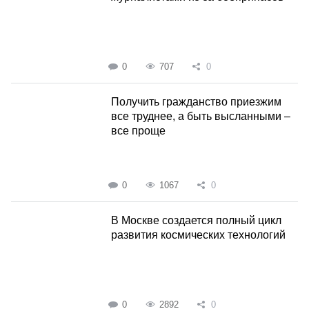
0
707
0
Получить гражданство приезжим
все труднее, а быть высланными –
все проще
0
1067
0
В Москве создается полный цикл
развития космических технологий
0
2892
0