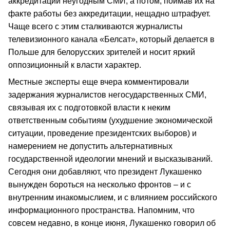
аккредитации неугодным СМИ, а потом, поймав их на
факте работы без аккредитации, нещадно штрафует.
Чаще всего с этим сталкиваются журналисты
телевизионного канала «Белсат», который делается в
Польше для белорусских зрителей и носит яркий
оппозиционный к власти характер.
Местные эксперты еще вчера комментировали
задержания журналистов негосударственных СМИ,
связывая их с подготовкой власти к неким
ответственным событиям (ухудшение экономической
ситуации, проведение президентских выборов) и
намерением не допустить альтернативных
государственной идеологии мнений и высказываний.
Сегодня они добавляют, что президент Лукашенко
вынужден бороться на несколько фронтов – и с
внутренним инакомыслием, и с влиянием российского
информационного пространства. Напомним, что
совсем недавно, в конце июня, Лукашенко говорил об