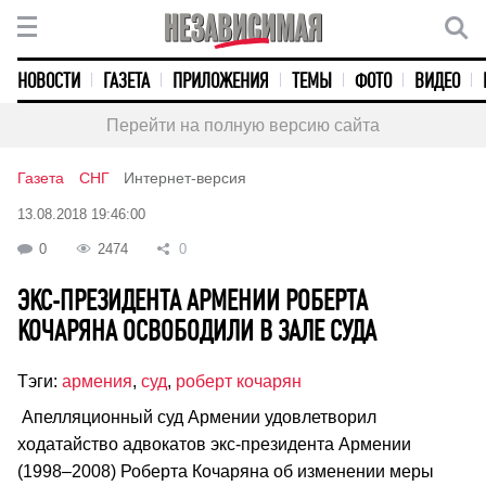
НОВОСТИ
ГАЗЕТА
ПРИЛОЖЕНИЯ
ТЕМЫ
ФОТО
ВИДЕО
Перейти на полную версию сайта
Газета
СНГ
Интернет-версия
13.08.2018 19:46:00
0
2474
0
ЭКС-ПРЕЗИДЕНТА АРМЕНИИ РОБЕРТА
КОЧАРЯНА ОСВОБОДИЛИ В ЗАЛЕ СУДА
Тэги:
армения
,
суд
,
роберт кочарян
Апелляционный суд Армении удовлетворил
ходатайство адвокатов экс-президента Армении
(1998–2008) Роберта Кочаряна об изменении меры