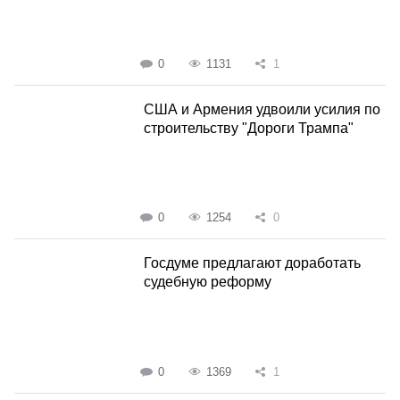
0
1131
1
США и Армения удвоили усилия по
строительству "Дороги Трампа"
0
1254
0
Госдуме предлагают доработать
судебную реформу
0
1369
1