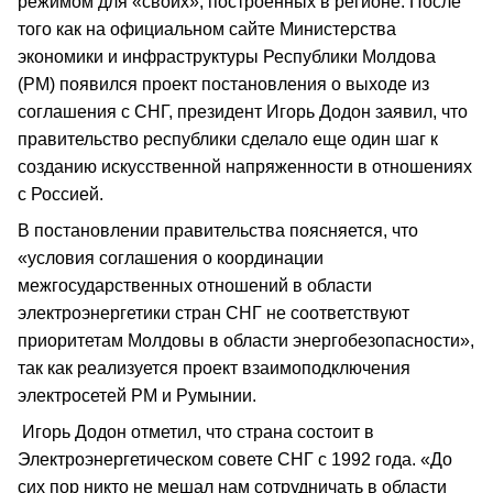
режимом для «своих», построенных в регионе. После
того как на официальном сайте Министерства
экономики и инфраструктуры Республики Молдова
(РМ) появился проект постановления о выходе из
соглашения с СНГ, президент Игорь Додон заявил, что
правительство республики сделало еще один шаг к
созданию искусственной напряженности в отношениях
с Россией.
В постановлении правительства поясняется, что
«условия соглашения о координации
межгосударственных отношений в области
электроэнергетики стран СНГ не соответствуют
приоритетам Молдовы в области энергобезопасности»,
так как реализуется проект взаимоподключения
электросетей РМ и Румынии.
Игорь Додон отметил, что страна состоит в
Электроэнергетическом совете СНГ с 1992 года. «До
сих пор никто не мешал нам сотрудничать в области