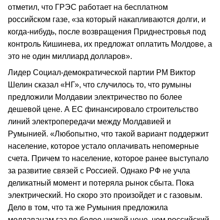
отметил, что ГРЭС работает на бесплатном
российском газе, «за который накапливаются долги, и
когда-нибудь, после возвращения Приднестровья под
контроль Кишинева, их предложат оплатить Молдове, а
это не один миллиард долларов».
Лидер Социал-демократической партии РМ Виктор
Шелин сказал «НГ», что случилось то, что румыны
предложили Молдавии электричество по более
дешевой цене. А ЕС финансировало строительство
линий электропередачи между Молдавией и
Румынией. «Любопытно, что такой вариант поддержит
население, которое устало оплачивать непомерные
счета. Причем то население, которое ранее выступало
за развитие связей с Россией. Однако РФ не учла
деликатный момент и потеряла рынок сбыта. Пока
электрический. Но скоро это произойдет и с газовым.
Дело в том, что та же Румыния предложила
молдаванам газ по более низкой цене, чем российский.