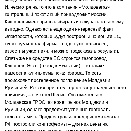
И, несмотря на то что в компании «Молдовагаз»
контрольный пакет акций принадлежит России,
Кишинев имеет право выбирать и покупать то, что ему
выгодно. Однако есть еще один интересный факт.
Электросети, которые будут построены на деньги ЕС,
купит румынская фирма: тендер уже объявлен,
известны участники, и можно предсказать результат.
Опять же на средства ЕС строится газопровод
Кишинев–Яссы (город в Румынии). Его также
намерена купить румынская фирма. То есть
происходит постепенное поглощение Молдавии
Румынией. Россия при этом теряет зону традиционного
влияния», – пояснил Шелин. Он отметил, что
Молдавская ГРЭС потеряет рынок Молдавии и
Румынии, однако продолжит успешно торговать
киловаттами: в Приднестровье предприниматели из
РФ построили криптофермы – для них цены на