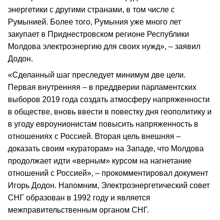
энергетики с другими странами, в том числе с
Румынией. Более того, Румыния уже много лет
закупает в Приднестровском регионе Республики
Молдова электроэнергию для своих нужд», – заявил
Додон.
«Сделанный шаг преследует минимум две цели.
Первая внутренняя – в преддверии парламентских
выборов 2019 года создать атмосферу напряженности
в обществе, вновь ввести в повестку дня геополитику и
в угоду евроунионистам повысить напряженность в
отношениях с Россией. Вторая цель внешняя –
доказать своим «кураторам» на Западе, что Молдова
продолжает идти «верным» курсом на нагнетание
отношений с Россией», – прокомментировал документ
Игорь Додон. Напомним, Электроэнергетический совет
СНГ образован в 1992 году и является
межправительственным органом СНГ.