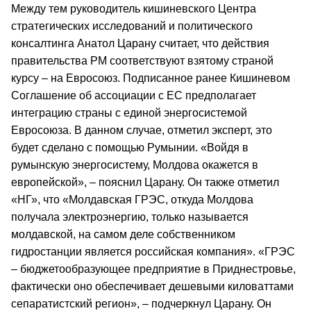
Между тем руководитель кишиневского Центра
стратегических исследований и политического
консалтинга Анатол Царану считает, что действия
правительства РМ соответствуют взятому страной
курсу – на Евросоюз. Подписанное ранее Кишиневом
Соглашение об ассоциации с ЕС предполагает
интеграцию страны с единой энергосистемой
Евросоюза. В данном случае, отметил эксперт, это
будет сделано с помощью Румынии. «Войдя в
румынскую энергосистему, Молдова окажется в
европейской», – пояснил Царану. Он также отметил
«НГ», что «Молдавская ГРЭС, откуда Молдова
получала электроэнергию, только называется
молдавской, на самом деле собственником
гидростанции является российская компания». «ГРЭС
– бюджетообразующее предприятие в Приднестровье,
фактически оно обеспечивает дешевыми киловаттами
сепаратистский регион», – подчеркнул Царану. Он