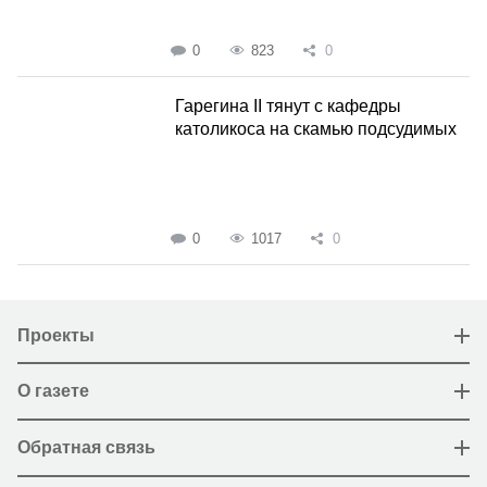
0
823
0
Гарегина II тянут с кафедры
католикоса на скамью подсудимых
0
1017
0
Проекты
О газете
Обратная связь