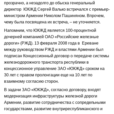
прозрачно, а незадолго до обыска генеральный
директор ЮКЖД Сергей Валько встречался с премьер-
министром Армении Николом Пашиняном. Впрочем,
чему была посвящена их встреча, – не уточняется.
Напомним, что ЮКЖД является 100-процентной
дочерней компанией ОАО «Российские железные
дороги» (РЖД). 13 февраля 2008 года в Ереване
между руководством РЖД и властями Армении был
подписан Концессионный договор о передаче системы
железнодорожного транспорта республики в
концессионное управление ЗАО «ЮКЖД» сроком на
30 лет с правом пролонгации еще на 10 лет по
взаимному согласию сторон.
В задачи ЗАО «ЮКЖД», согласно договору, входят
модернизация инфраструктуры железной дороги
Армении, развитие сотрудничества с сопредельными
государствами, развитие внутриреспубликанского и