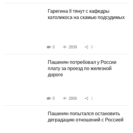
Гарегина II тянут с кафедры
католикоса на скамью подсудимых
0
2839
0
Пашинян потребовал у России
плату за проезд по железной
дороге
0
2806
1
Пашинян попытался остановить
деградацию отношений с Россией