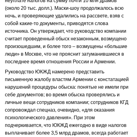
неуплате налогов на сумму почти 10 млн драмов
(около 20 тыс. долл.). Маски-шоу продолжалось всю
ночь, и проверяющие удалились на рассвете, взяв с
собой какие-то документы, приводятся слова
источника. Он утверждает, что руководство компании
считает проведенный обыск незаконным, возмущено
произошедшим, и более того – возмущены «большие
люди» в Москве, что не прояснит затуманившиеся в
последнее время отношения России и Армении.
Руководство ЮКЖД намерено представить
письменную жалобу властям Армении с констатацией
нарушений процедуры обыска: понятые не имели при
себе документов; во время обыска проверялись и
личные вещи сотрудников компании; сотрудников КГД
сопровождал спецназ, очевидно, «для оказания
психологического давления». При этом
подчеркивается, что ЮКЖД ежегодно в виде налогов
выплачивает более 3,5 млрд драмов, всегда работает