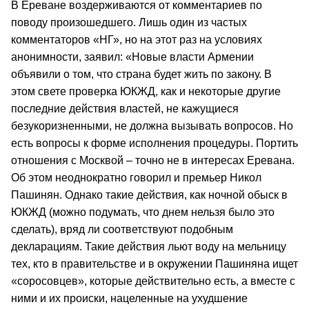
В Ереване воздерживаются от комментариев по
поводу произошедшего. Лишь один из частых
комментаторов «НГ», но на этот раз на условиях
анонимности, заявил: «Новые власти Армении
объявили о том, что страна будет жить по закону. В
этом свете проверка ЮКЖД, как и некоторые другие
последние действия властей, не кажущиеся
безукоризненными, не должна вызывать вопросов. Но
есть вопросы к форме исполнения процедуры. Портить
отношения с Москвой – точно не в интересах Еревана.
Об этом неоднократно говорил и премьер Никол
Пашинян. Однако такие действия, как ночной обыск в
ЮКЖД (можно подумать, что днем нельзя было это
сделать), вряд ли соответствуют подобным
декларациям. Такие действия льют воду на мельницу
тех, кто в правительстве и в окружении Пашиняна ищет
«соросовцев», которые действительно есть, а вместе с
ними и их происки, нацеленные на ухудшение