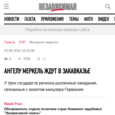
НОВОСТИ
ГАЗЕТА
ПРИЛОЖЕНИЯ
ТЕМЫ
ФОТО
ВИДЕО
Перейти на полную версию сайта
Газета
СНГ
Интернет-версия
20.08.2018 19:23:00
0
3785
12
АНГЕЛУ МЕРКЕЛЬ ЖДУТ В ЗАКАВКАЗЬЕ
У трех государств региона различные ожидания,
связанные с визитом канцлера Германии
Юрий Рокс
Обозреватель отдела политики стран ближнего зарубежья
"Независимой газеты"