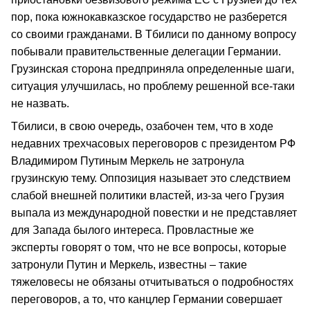
пор, пока южнокавказское государство не разберется
со своими гражданами. В Тбилиси по данному вопросу
побывали правительственные делегации Германии.
Грузинская сторона предприняла определенные шаги,
ситуация улучшилась, но проблему решенной все-таки
не назвать.
Тбилиси, в свою очередь, озабочен тем, что в ходе
недавних трехчасовых переговоров с президентом РФ
Владимиром Путиным Меркель не затронула
грузинскую тему. Оппозиция называет это следствием
слабой внешней политики властей, из-за чего Грузия
выпала из международной повестки и не представляет
для Запада былого интереса. Провластные же
эксперты говорят о том, что не все вопросы, которые
затронули Путин и Меркель, известны – такие
тяжеловесы не обязаны отчитываться о подробностях
переговоров, а то, что канцлер Германии совершает