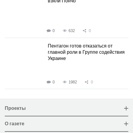
взяли Пончо
0
632
0
Пентагон готов отказаться от
главной роли в Группе содействия
Украине
0
1982
0
Проекты
О газете