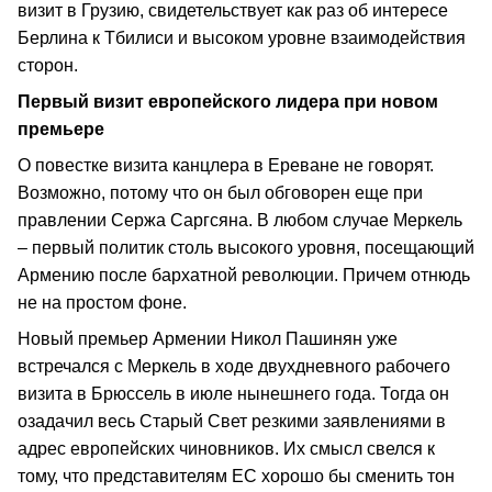
визит в Грузию, свидетельствует как раз об интересе
Берлина к Тбилиси и высоком уровне взаимодействия
сторон.
Первый визит европейского лидера при новом
премьере
О повестке визита канцлера в Ереване не говорят.
Возможно, потому что он был обговорен еще при
правлении Сержа Саргсяна. В любом случае Меркель
– первый политик столь высокого уровня, посещающий
Армению после бархатной революции. Причем отнюдь
не на простом фоне.
Новый премьер Армении Никол Пашинян уже
встречался с Меркель в ходе двухдневного рабочего
визита в Брюссель в июле нынешнего года. Тогда он
озадачил весь Старый Свет резкими заявлениями в
адрес европейских чиновников. Их смысл свелся к
тому, что представителям ЕС хорошо бы сменить тон