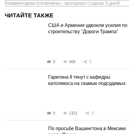
Комментарии отключены - материал старше 3 дней
ЧИТАЙТЕ ТАКЖЕ
США и Армения удвоили усилия по
строительству "Дороги Трампа"
0
668
0
Гарегина II тянут с кафедры
католикоса на скамью подсудимых
0
1321
0
По просьбе Вашингтона в Мексике