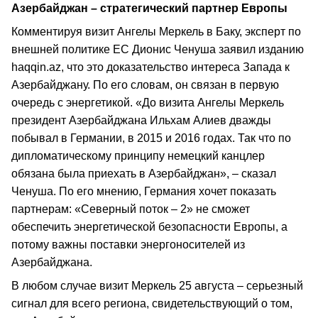
Азербайджан – стратегический партнер Европы
Комментируя визит Ангелы Меркель в Баку, эксперт по
внешней политике ЕС Дионис Ченуша заявил изданию
haqqin.az, что это доказательство интереса Запада к
Азербайджану. По его словам, он связан в первую
очередь с энергетикой. «До визита Ангелы Меркель
президент Азербайджана Ильхам Алиев дважды
побывал в Германии, в 2015 и 2016 годах. Так что по
дипломатическому принципу немецкий канцлер
обязана была приехать в Азербайджан», – сказал
Ченуша. По его мнению, Германия хочет показать
партнерам: «Северный поток – 2» не сможет
обеспечить энергетической безопасности Европы, а
потому важны поставки энергоносителей из
Азербайджана.
В любом случае визит Меркель 25 августа – серьезный
сигнал для всего региона, свидетельствующий о том,