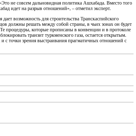
 «Это не совсем дальновидная политика Ашхабада. Вместо того
бад идет на разрыв отношений», – отметил эксперт.
я дает возможность для строительства Транскаспийского
ов должны решать между собой страны, в чьих зонах он будет
 «Те процедуры, которые прописаны в конвенции и в протоколе
блокировать транзит туркменского газа, остается открытым.
к и с точки зрения выстраивания прагматичных отношений с