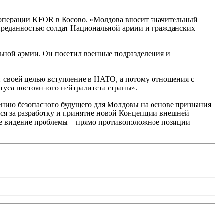
в операции KFOR в Косово. «Молдова вносит значительный
, преданностью солдат Национальной армии и гражданских
ьной армии. Он посетил военные подразделения и
 своей целью вступление в НАТО, а потому отношения с
туса постоянного нейтралитета страны».
ению безопасного будущего для Молдовы на основе признания
лся за разработку и принятие новой Концепции внешней
ое видение проблемы – прямо противоположное позиции