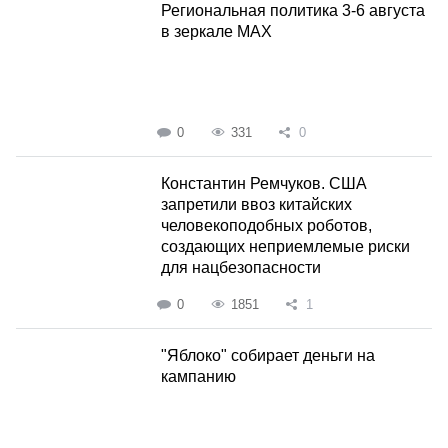
Региональная политика 3-6 августа
в зеркале MAX
0
331
0
Константин Ремчуков. США
запретили ввоз китайских
человекоподобных роботов,
создающих неприемлемые риски
для нацбезопасности
0
1851
1
"Яблоко" собирает деньги на
кампанию