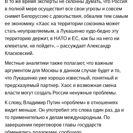
В то же время эксперты не склонны думать, что Россия
в полной мере осуществит все свои угрозы и совсем
снимет Белоруссию с довольствия, обвалив тем самым
ее экономику. «Хаос на территории союзника может
стать неуправляемым, а Лукашенко худо-бедно эту
территорию держит, в НАТО и ЕС, как бы на него ни
клеветали, не пойдет», – рассуждает Александр
Класковский.
Местные аналитики также полагают, что важным
аргументом для Москвы в данном случае будет и то,
что Лукашенко уже хорошо известный, понятный и
предсказуемый партнер. Хаос и возможная смена
власти могут создать России ненужные проблемы.
К слову, Владимир Путин «проблем» в отношениях
видит меньше. Он употребил это слова один раз, да и
то применительно к делам международным. По
завершении переговоров главы государств
обменялись подарками, сообщило