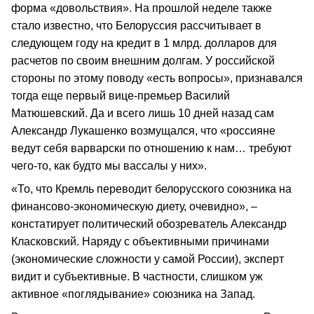
форма «довольствия». На прошлой неделе также
стало известно, что Белоруссия рассчитывает в
следующем году на кредит в 1 млрд. долларов для
расчетов по своим внешним долгам. У российской
стороны по этому поводу «есть вопросы», признавался
тогда еще первый вице-премьер Василий
Матюшевский. Да и всего лишь 10 дней назад сам
Александр Лукашенко возмущался, что «россияне
ведут себя варварски по отношению к нам… требуют
чего-то, как будто мы вассалы у них».
«То, что Кремль переводит белорусского союзника на
финансово-экономическую диету, очевидно», –
констатирует политический обозреватель Александр
Класковский. Наряду с объективными причинами
(экономические сложности у самой России), эксперт
видит и субъективные. В частности, слишком уж
активное «поглядывание» союзника на Запад.