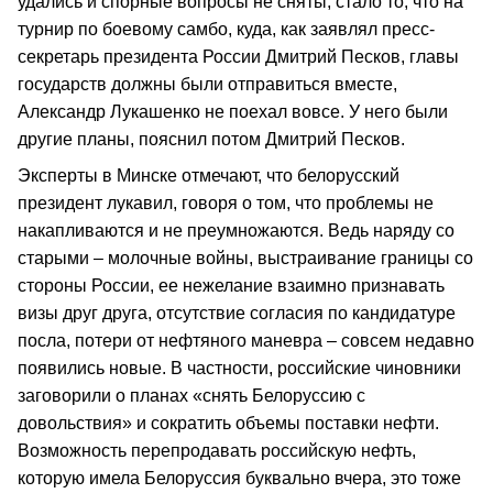
удались и спорные вопросы не сняты, стало то, что на
турнир по боевому самбо, куда, как заявлял пресс-
секретарь президента России Дмитрий Песков, главы
государств должны были отправиться вместе,
Александр Лукашенко не поехал вовсе. У него были
другие планы, пояснил потом Дмитрий Песков.
Эксперты в Минске отмечают, что белорусский
президент лукавил, говоря о том, что проблемы не
накапливаются и не преумножаются. Ведь наряду со
старыми – молочные войны, выстраивание границы со
стороны России, ее нежелание взаимно признавать
визы друг друга, отсутствие согласия по кандидатуре
посла, потери от нефтяного маневра – совсем недавно
появились новые. В частности, российские чиновники
заговорили о планах «снять Белоруссию с
довольствия» и сократить объемы поставки нефти.
Возможность перепродавать российскую нефть,
которую имела Белоруссия буквально вчера, это тоже