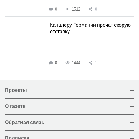
0
1512
0
Канцлеру Германии прочат скорую
отставку
0
1444
1
Проекты
О газете
Обратная связь
Подписка