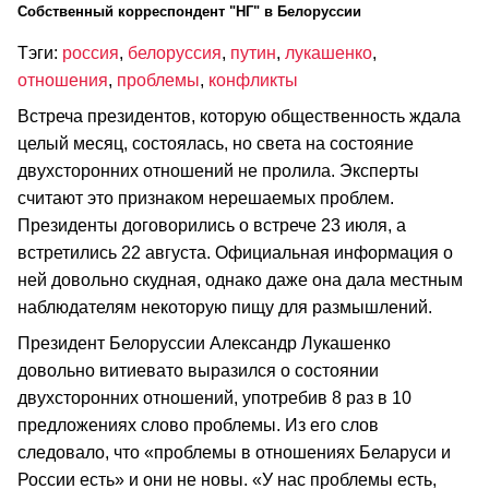
Cобственный корреспондент "НГ" в Белоруссии
Тэги:
россия
,
белоруссия
,
путин
,
лукашенко
,
отношения
,
проблемы
,
конфликты
Встреча президентов, которую общественность ждала
целый месяц, состоялась, но света на состояние
двухсторонних отношений не пролила. Эксперты
считают это признаком нерешаемых проблем.
Президенты договорились о встрече 23 июля, а
встретились 22 августа. Официальная информация о
ней довольно скудная, однако даже она дала местным
наблюдателям некоторую пищу для размышлений.
Президент Белоруссии Александр Лукашенко
довольно витиевато выразился о состоянии
двухсторонних отношений, употребив 8 раз в 10
предложениях слово проблемы. Из его слов
следовало, что «проблемы в отношениях Беларуси и
России есть» и они не новы. «У нас проблемы есть,