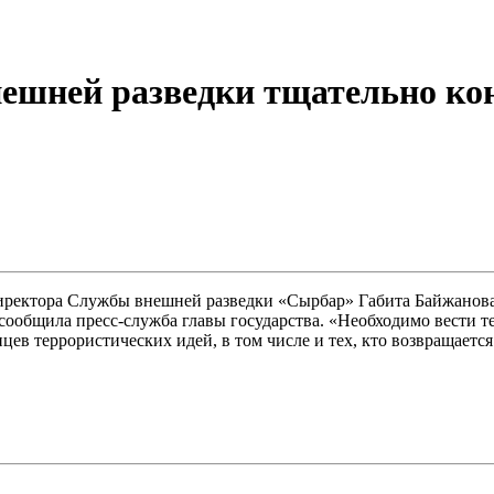
ешней разведки тщательно ко
директора Службы внешней разведки «Сырбар» Габита Байжанова
ообщила пресс-служба главы государства. «Необходимо вести те
ев террористических идей, в том числе и тех, кто возвращаетс