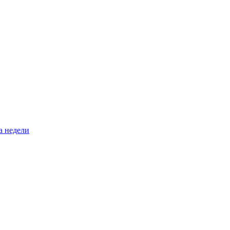
а недели