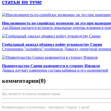
статьи по теме
Инклюзивность по-сирийски: возможно ли это при нынешне
Аш-Шараа пытается встроить локальные центры влияния в нов
Глобальный джихад объявил войну руководству Сирии
Сторонники "халифата" пообещали Дамаску очередной перево
Правительство Сирии развернется в сторону Израиля
Дамаск изучает изменение состава кабмина и его полномочий
комментарии
(0)
Вы можете оставить комментарии.
Комментарии отключены - материал старше 3 дней