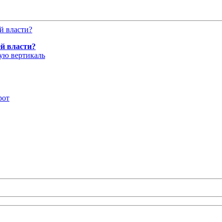
й власти?
ую вертикаль
рот