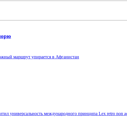
морю
 южный маршрут упирается в Афганистан
тил универсальность международного принципа Lex retro non ag