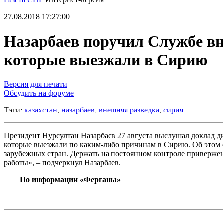
27.08.2018 17:27:00
Назарбаев поручил Службе вн
которые выезжали в Сирию
Версия для печати
Обсудить на форуме
Тэги:
казахстан
,
назарбаев
,
внешняя разведка
,
сирия
Президент Нурсултан Назарбаев 27 августа выслушал доклад 
которые выезжали по каким-либо причинам в Сирию. Об этом с
зарубежных стран. Держать на постоянном контроле приверженц
работы», – подчеркнул Назарбаев.
По информации «Ферганы»