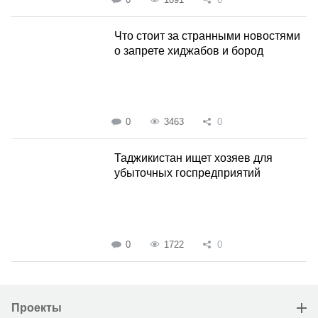
Что стоит за странными новостями
о запрете хиджабов и бород
0
3463
0
Таджикистан ищет хозяев для
убыточных госпредприятий
0
1722
0
Проекты