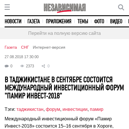
НОВОСТИ
ГАЗЕТА
ПРИЛОЖЕНИЯ
ТЕМЫ
ФОТО
ВИДЕО
Перейти на полную версию сайта
Газета
СНГ
Интернет-версия
27.08.2018 17:30:00
0
2373
0
В ТАДЖИКИСТАНЕ В СЕНТЯБРЕ СОСТОИТСЯ
МЕЖДУНАРОДНЫЙ ИНВЕСТИЦИОННЫЙ ФОРУМ
"ПАМИР ИНВЕСТ-2018"
Тэги:
таджикистан
,
форум
,
инвестиции
,
памир
Международный инвестиционный форум «Памир
Инвест-2018» состоится 15–16 сентября в Хороге,