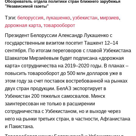
Обозреватель отдела политики стран ближнего зарубежья
"Независимой газеты"
Тэги:
белоруссия
,
лукашенко
,
узбекистан
,
мирзиев
,
дорожная карта
,
товарооборот
Президент Белоруссии Александр Лукашенко с
государственным визитом посетит Ташкент 12–14
сентября. По итогам переговоров с главой Узбекистана
Шавкатом Мирзиёевым будет подписана «дорожная
карта» сотрудничества на 2019–2020 годы. В планах –
повысить товарооборот до 500 млн долларов уже в
этом году за счет поставок востребованной на рынках
двух стран продукции. БелАЗ экспортирует в
Узбекистан 200 тяжелых самосвалов. Минск
заинтересован не только в расширении
сотрудничества с Узбекистаном, но и выходе через
него на рынки третьих стран, в частности, Афганистана
и Пакистана.