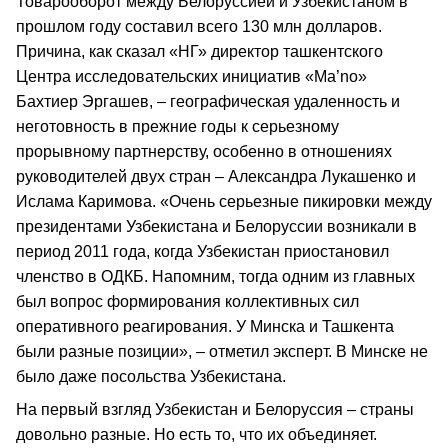
Товарооборот между Белоруссией и Узбекистаном в
прошлом году составил всего 130 млн долларов.
Причина, как сказал «НГ» директор ташкентского
Центра исследовательских инициатив «Ма’no»
Бахтиер Эргашев, – географическая удаленность и
неготовность в прежние годы к серьезному
прорывному партнерству, особенно в отношениях
руководителей двух стран – Александра Лукашенко и
Ислама Каримова. «Очень серьезные пикировки между
президентами Узбекистана и Белоруссии возникали в
период 2011 года, когда Узбекистан приостановил
членство в ОДКБ. Напомним, тогда одним из главных
был вопрос формирования коллективных сил
оперативного реагирования. У Минска и Ташкента
были разные позиции», – отметил эксперт. В Минске не
было даже посольства Узбекистана.
На первый взгляд Узбекистан и Белоруссия – страны
довольно разные. Но есть то, что их объединяет.