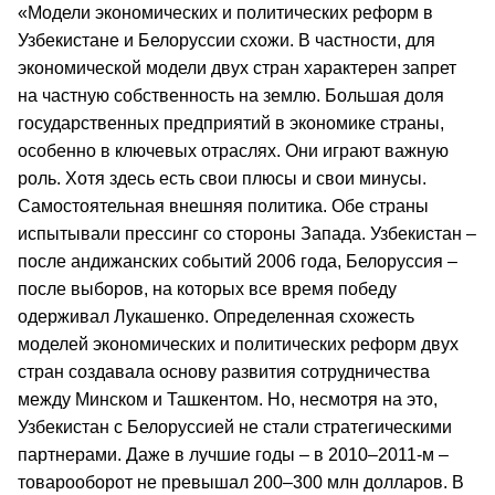
«Модели экономических и политических реформ в
Узбекистане и Белоруссии схожи. В частности, для
экономической модели двух стран характерен запрет
на частную собственность на землю. Большая доля
государственных предприятий в экономике страны,
особенно в ключевых отраслях. Они играют важную
роль. Хотя здесь есть свои плюсы и свои минусы.
Самостоятельная внешняя политика. Обе страны
испытывали прессинг со стороны Запада. Узбекистан –
после андижанских событий 2006 года, Белоруссия –
после выборов, на которых все время победу
одерживал Лукашенко. Определенная схожесть
моделей экономических и политических реформ двух
стран создавала основу развития сотрудничества
между Минском и Ташкентом. Но, несмотря на это,
Узбекистан с Белоруссией не стали стратегическими
партнерами. Даже в лучшие годы – в 2010–2011-м –
товарооборот не превышал 200–300 млн долларов. В