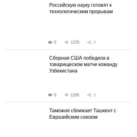
Российскую науку готовят к
технологическим прорывам
0
1270
0
Сборная США победила в
товарищеском матче команду
Узбекистана
0
1185
0
Таможня сближает Ташкент с
Евразийским союзом