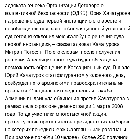
адвоката генсека Организации Договора о
коллективной безопасности (ОДКБ) Юрия Хачатурова
на решение суда первой инстанции о его аресте и
освобождении под залог. «Апелляционный уголовный
суд сегодня отклонил мою жалобу на решение суда
первой инстанции», – сказал адвокат Хачатурова
Мигран Погосян. По его словам, после получения
решения Апелляционного суда будет обсуждена
возможность обращения в Кассационный суд. В июле
Юрий Хачатуров стал фигурантом уголовного дела,
возбужденного армянскими правоохранительными
органами. Специальная следственная служба
Армении выдвинула обвинения против Хачатурова в
рамках дела о разгоне демонстрации 1 марта 2008
года. Тогда участники многотысячной акции,
протестующие против итогов президентских выборов,
на которых победил Серж Саргсян, были разогнаны.
При разгоне погибли 10 человек, более 250 получили