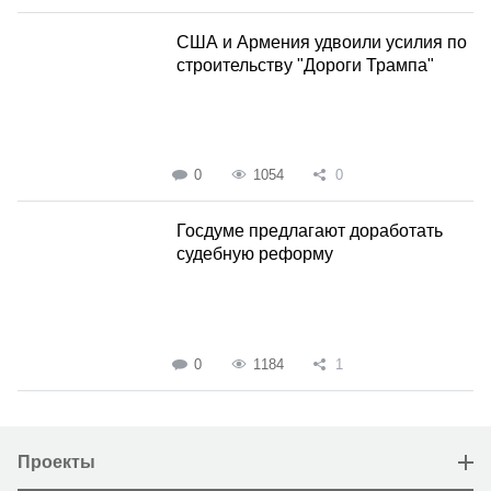
США и Армения удвоили усилия по
строительству "Дороги Трампа"
0
1054
0
Госдуме предлагают доработать
судебную реформу
0
1184
1
Проекты