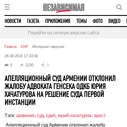
НОВОСТИ
ГАЗЕТА
ПРИЛОЖЕНИЯ
ТЕМЫ
ФОТО
ВИДЕО
Перейти на полную версию сайта
Газета
СНГ
Интернет-версия
28.08.2018 17:24:00
0
2220
0
АПЕЛЛЯЦИОННЫЙ СУД АРМЕНИИ ОТКЛОНИЛ
ЖАЛОБУ АДВОКАТА ГЕНСЕКА ОДКБ ЮРИЯ
ХАЧАТУРОВА НА РЕШЕНИЕ СУДА ПЕРВОЙ
ИНСТАНЦИИ
Тэги:
армения
,
суд
,
одкб
,
юрий хачатуров
,
арест
Апелляционный суд Армении отклонил жалобу