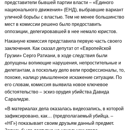
представители бывшей партии власти – «Единого
национального движения» (ЕНД), выбравшие вариант
уличной борьбы с властью. Тем не менее большинство
мест в комиссии решено было предоставить
оппозиции, делегировавшей в нее немало юристов.
Накануне комиссия представила первую часть своего
заключения. Как сказал депутат от «Европейской
Грузии» Серго Ратиани, в ходе следствия были
допущены вопиющие нарушения, непростительные и
дилетантам, а поскольку дело вели профессионалы, то,
похоже, налицо умышленное искажение ситуации. По
его словам, комиссия выявила новое ключевое
обстоятельство – эскиз орудия убийства Давида
Саралидзе.
«В материалах дела оказалась видеозапись, в которой
зафиксировано, как… (предполагаемый убийца. –
«НГ») показывает своим друзьям данный предмет.