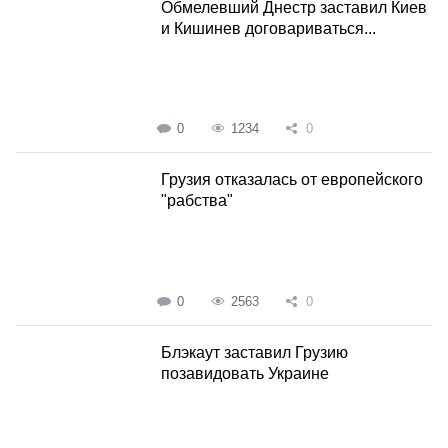
Обмелевший Днестр заставил Киев
и Кишинев договариваться...
0
1234
0
Грузия отказалась от европейского
"рабства"
0
2563
0
Блэкаут заставил Грузию
позавидовать Украине