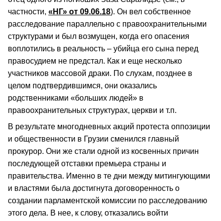
частности,
«НГ» от 09.06.18
). Он вел собственное
расследование параллельно с правоохранительными
структурами и был возмущен, когда его опасения
воплотились в реальность – убийца его сына перед
правосудием не предстал. Как и еще несколько
участников массовой драки. По слухам, позднее в
целом подтвердившимся, они оказались
родственниками «больших людей» в
правоохранительных структурах, церкви и т.п.
В результате многодневных акций протеста оппозиции
и общественности в Грузии сменился главный
прокурор. Они же стали одной из косвенных причин
последующей отставки премьера страны и
правительства. Именно в те дни между митингующими
и властями была достигнута договоренность о
создании парламентской комиссии по расследованию
этого дела. В нее, к слову, отказались войти