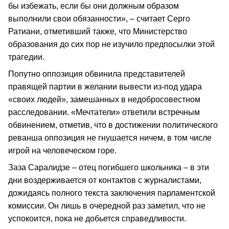
бы избежать, если бы они должным образом
выполнили свои обязанности», – считает Серго
Ратиани, отметивший также, что Министерство
образования до сих пор не изучило предпосылки этой
трагедии.
Попутно оппозиция обвинила представителей
правящей партии в желании вывести из-под удара
«своих людей», замешанных в недобросовестном
расследовании. «Мечтатели» ответили встречным
обвинением, отметив, что в достижении политического
реванша оппозиция не гнушается ничем, в том числе
игрой на человеческом горе.
Заза Саралидзе – отец погибшего школьника – в эти
дни воздерживается от контактов с журналистами,
дожидаясь полного текста заключения парламентской
комиссии. Он лишь в очередной раз заметил, что не
успокоится, пока не добьется справедливости.