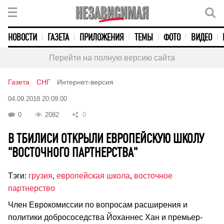
НОВОСТИ
ГАЗЕТА
ПРИЛОЖЕНИЯ
ТЕМЫ
ФОТО
ВИДЕО
Перейти на полную версию сайта
Газета
СНГ
Интернет-версия
04.09.2018 20:09:00
0
2082
0
В ТБИЛИСИ ОТКРЫЛИ ЕВРОПЕЙСКУЮ ШКОЛУ
"ВОСТОЧНОГО ПАРТНЕРСТВА"
Тэги:
грузия
,
европейская школа
,
восточное
партнерство
Член Еврокомиссии по вопросам расширения и
политики добрососедства Йоханнес Хан и премьер-