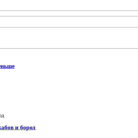
еньше
жабов и бород