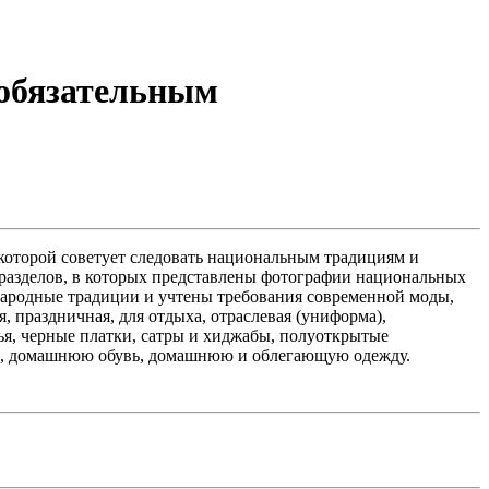
 обязательным
оторой советует следовать национальным традициям и
6 разделов, в которых представлены фотографии национальных
народные традиции и учтены требования современной моды,
 праздничная, для отдыха, отраслевая (униформа),
ья, черные платки, сатры и хиджабы, полуоткрытые
оши, домашнюю обувь, домашнюю и облегающую одежду.