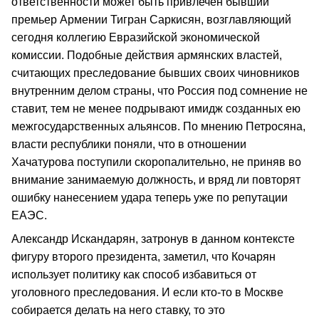
ответственности может быть привлечен бывший
премьер Армении Тигран Саркисян, возглавляющий
сегодня коллегию Евразийской экономической
комиссии. Подобные действия армянских властей,
считающих преследование бывших своих чиновников
внутренним делом страны, что Россия под сомнение не
ставит, тем не менее подрывают имидж созданных ею
межгосударственных альянсов. По мнению Петросяна,
власти республики поняли, что в отношении
Хачатурова поступили скоропалительно, не приняв во
внимание занимаемую должность, и вряд ли повторят
ошибку нанесением удара теперь уже по репутации
ЕАЭС.
Александр Искандарян, затронув в данном контексте
фигуру второго президента, заметил, что Кочарян
использует политику как способ избавиться от
уголовного преследования. И если кто-то в Москве
собирается делать на него ставку, то это