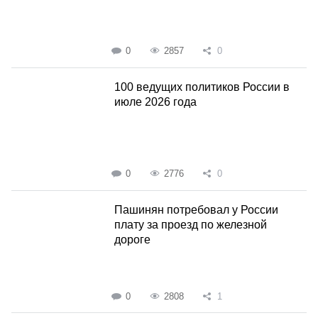
0
2857
0
100 ведущих политиков России в
июле 2026 года
0
2776
0
Пашинян потребовал у России
плату за проезд по железной
дороге
0
2808
1