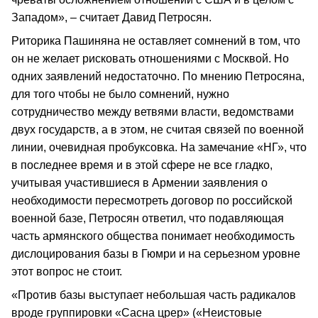
Западом», – считает Давид Петросян.
Риторика Пашиняна не оставляет сомнений в том, что
он не желает рисковать отношениями с Москвой. Но
одних заявлений недостаточно. По мнению Петросяна,
для того чтобы не было сомнений, нужно
сотрудничество между ветвями власти, ведомствами
двух государств, а в этом, не считая связей по военной
линии, очевидная пробуксовка. На замечание «НГ», что
в последнее время и в этой сфере не все гладко,
учитывая участившиеся в Армении заявления о
необходимости пересмотреть договор по российской
военной базе, Петросян ответил, что подавляющая
часть армянского общества понимает необходимость
дислоцирования базы в Гюмри и на серьезном уровне
этот вопрос не стоит.
«Против базы выступает небольшая часть радикалов
вроде группировки «Сасна црер» («Неистовые