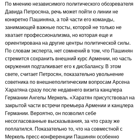
По мнению независимого политического обозревателя
Давида Петросяна, речь может пойти о линии не
конкретно Пашиняна, а той части его команды,
занимающей важные посты, которой не только не
хватает профессионализма, но которая еще и
ориентирована на другие центры политической силы.
По словам эксперта, нет сомнений в том, что Пашинян
стремится сохранить внешний курс Армении, но часть
окружения подталкивает его к дисбалансу. В этом
свете, считает Петросян, показательно увольнение
советника по внешнеполитическим вопросам Арсена
Харатяна сразу после недавнего визита канцлера
Германии Ангелы Меркель. «Харатян присутствовал на
закрытой части встречи премьера Армении и канцлера
Германии. Вероятно, он позволил себе
несогласованные высказывания, за что сразу же
поплатился. Показательно то, что на совместной с
Меркель пресс-конференции Пашинян особенно