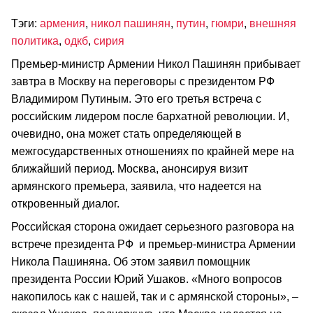
Тэги:
армения
,
никол пашинян
,
путин
,
гюмри
,
внешняя
политика
,
одкб
,
сирия
Премьер-министр Армении Никол Пашинян прибывает
завтра в Москву на переговоры с президентом РФ
Владимиром Путиным. Это его третья встреча с
российским лидером после бархатной революции. И,
очевидно, она может стать определяющей в
межгосударственных отношениях по крайней мере на
ближайший период. Москва, анонсируя визит
армянского премьера, заявила, что надеется на
откровенный диалог.
Российская сторона ожидает серьезного разговора на
встрече президента РФ и премьер-министра Армении
Никола Пашиняна. Об этом заявил помощник
президента России Юрий Ушаков. «Много вопросов
накопилось как с нашей, так и с армянской стороны», –