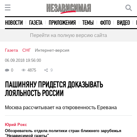
НОВОСТИ
ГАЗЕТА
ПРИЛОЖЕНИЯ
ТЕМЫ
ФОТО
ВИДЕО
Перейти на полную версию сайта
Газета
СНГ
Интернет-версия
06.09.2018 19:56:00
0
4875
9
ПАШИНЯНУ ПРИДЕТСЯ ДОКАЗЫВАТЬ
ЛОЯЛЬНОСТЬ РОССИИ
Москва рассчитывает на откровенность Еревана
Юрий Рокс
Обозреватель отдела политики стран ближнего зарубежья
"Независимой газеты"