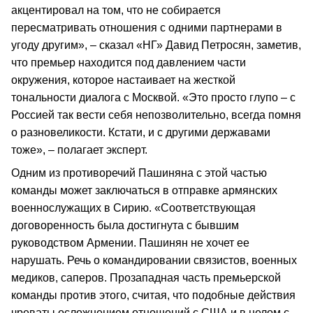
акцентировал на том, что не собирается
пересматривать отношения с одними партнерами в
угоду другим», – сказал «НГ» Давид Петросян, заметив,
что премьер находится под давлением части
окружения, которое настаивает на жесткой
тональности диалога с Москвой. «Это просто глупо – с
Россией так вести себя непозволительно, всегда помня
о разновеликости. Кстати, и с другими державами
тоже», – полагает эксперт.
Одним из противоречий Пашиняна с этой частью
команды может заключаться в отправке армянских
военнослужащих в Сирию. «Соответствующая
договоренность была достигнута с бывшим
руководством Армении. Пашинян не хочет ее
нарушать. Речь о командировании связистов, военных
медиков, саперов. Прозападная часть премьерской
команды против этого, считая, что подобные действия
чреваты осложнением отношений с США и в целом с