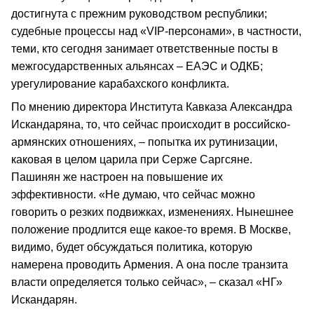
достигнута с прежним руководством республики;
судебные процессы над «VIP-персонами», в частности,
теми, кто сегодня занимает ответственные посты в
межгосударственных альянсах – ЕАЭС и ОДКБ;
урегулирование карабахского конфликта.
По мнению директора Института Кавказа Александра
Искандаряна, то, что сейчас происходит в российско-
армянских отношениях, – попытка их рутинизации,
каковая в целом царила при Серже Саргсяне.
Пашинян же настроен на повышение их
эффективности. «Не думаю, что сейчас можно
говорить о резких подвижках, изменениях. Нынешнее
положение продлится еще какое-то время. В Москве,
видимо, будет обсуждаться политика, которую
намерена проводить Армения. А она после транзита
власти определяется только сейчас», – сказал «НГ»
Искандарян.