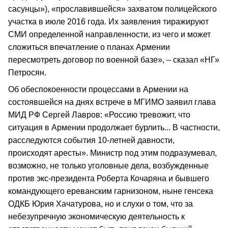
сасунцы»), «прославившейся» захватом полицейского
участка в июле 2016 года. Их заявления тиражируют
СМИ определенной направленности, из чего и может
сложиться впечатление о планах Армении
пересмотреть договор по военной базе», – сказал «НГ»
Петросян.
Об обеспокоенности процессами в Армении на
состоявшейся на днях встрече в МГИМО заявил глава
МИД РФ Сергей Лавров: «Россию тревожит, что
ситуация в Армении продолжает бурлить... В частности,
расследуются события 10-летней давности,
происходят аресты». Министр под этим подразумевал,
возможно, не только уголовные дела, возбужденные
против экс-президента Роберта Кочаряна и бывшего
командующего ереванским гарнизоном, ныне генсека
ОДКБ Юрия Хачатурова, но и слухи о том, что за
небезупречную экономическую деятельность к