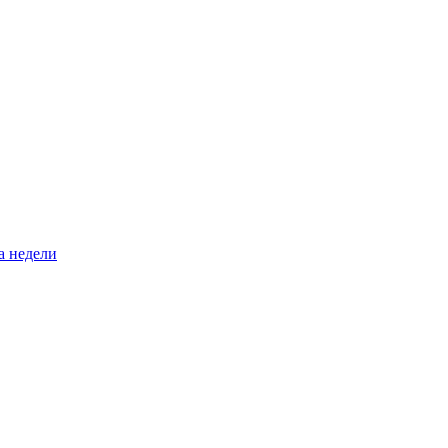
а недели