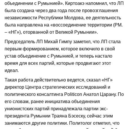
объединении с Румынией». Киртоакэ напомнил, что ЛП
была создана через два года после провозглашения
независимости Республики Молдова, ее деятельность
была направлена на «воссоединение территории (РМ.
– «НГ»), оторванной от Великой Румынии».
Председатель ЛП Михай Гимпу заметил, что ЛП стала
первым формированием, которое включило в свой
устав объединение с Румынией, и теперь настало
время для всех партий, которые продвигают этот
идеал.
Такая работа действительно ведется, сказал «НГ»
директор Центра стратегических исследований и
политического консалтинга Politicon Анатол Царану. По
его словам, ранее инициатива объединения
унионистских партий принадлежала партии экс-
президента Румынии Траяна Бэсеску, сейчас этим
занимаются другие политики. Политолог отметил, что