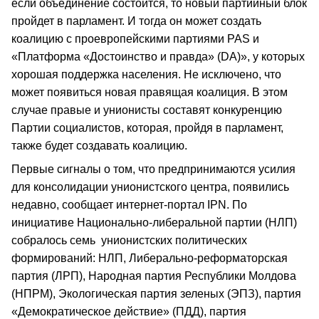
если объединение состоится, то новый партийный блок
пройдет в парламент. И тогда он может создать
коалицию с проевропейскими партиями PAS и
«Платформа «Достоинство и правда» (DA)», у которых
хорошая поддержка населения. Не исключено, что
может появиться новая правящая коалиция. В этом
случае правые и унионисты составят конкуренцию
Партии социалистов, которая, пройдя в парламент,
также будет создавать коалицию.
Первые сигналы о том, что предпринимаются усилия
для консолидации унионистского центра, появились
недавно, сообщает интернет-портал IPN. По
инициативе Национально-либеральной партии (НЛП)
собралось семь унионистских политических
формирований: НЛП, Либерально-реформаторская
партия (ЛРП), Народная партия Республики Молдова
(НПРМ), Экологическая партия зеленых (ЭПЗ), партия
«Демократическое действие» (ПДД), партия