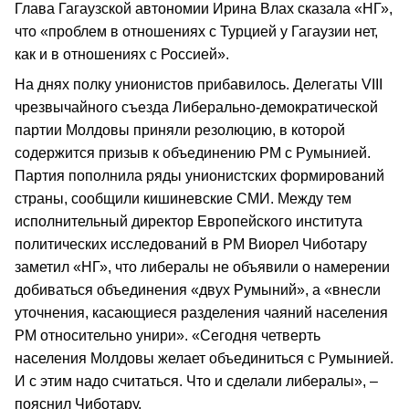
Глава Гагаузской автономии Ирина Влах сказала «НГ»,
что «проблем в отношениях с Турцией у Гагаузии нет,
как и в отношениях с Россией».
На днях полку унионистов прибавилось. Делегаты VIII
чрезвычайного съезда Либерально-демократической
партии Молдовы приняли резолюцию, в которой
содержится призыв к объединению РМ с Румынией.
Партия пополнила ряды унионистских формирований
страны, сообщили кишиневские СМИ. Между тем
исполнительный директор Европейского института
политических исследований в РМ Виорел Чиботару
заметил «НГ», что либералы не объявили о намерении
добиваться объединения «двух Румыний», а «внесли
уточнения, касающиеся разделения чаяний населения
РМ относительно унири». «Сегодня четверть
населения Молдовы желает объединиться с Румынией.
И с этим надо считаться. Что и сделали либералы», –
пояснил Чиботару.