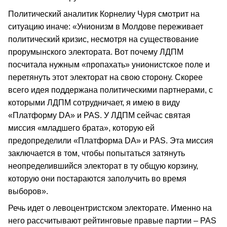
Политический аналитик Корнелиу Чуря смотрит на
ситуацию иначе: «Унионизм в Молдове переживает
политический кризис, несмотря на существование
прорумынского электората. Вот почему ЛДПМ
посчитала нужным «пропахать» унионистское поле и
перетянуть этот электорат на свою сторону. Скорее
всего идея поддержана политическими партнерами, с
которыми ЛДПМ сотрудничает, я имею в виду
«Платформу DА» и РАS. У ЛДПМ сейчас святая
миссия «младшего брата», которую ей
предопределили «Платформа DА» и PAS. Эта миссия
заключается в том, чтобы попытаться затянуть
неопределившийся электорат в ту общую корзину,
которую они постараются заполучить во время
выборов».
Речь идет о левоцентристском электорате. Именно на
него рассчитывают рейтинговые правые партии – PAS