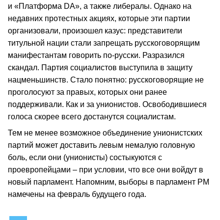
и «Платформа DA», а также либералы. Однако на
недавних протестных акциях, которые эти партии
организовали, произошел казус: представители
титульной нации стали запрещать русскоговорящим
манифестантам говорить по-русски. Разразился
скандал. Партия социалистов выступила в защиту
нацменьшинств. Стало понятно: русскоговорящие не
проголосуют за правых, которых они ранее
поддерживали. Как и за унионистов. Освободившиеся
голоса скорее всего достанутся социалистам.
Тем не менее возможное объединение унионистских
партий может доставить левым немалую головную
боль, если они (унионисты) состыкуются с
проевропейцами – при условии, что все они войдут в
новый парламент. Напомним, выборы в парламент РМ
намечены на февраль будущего года.