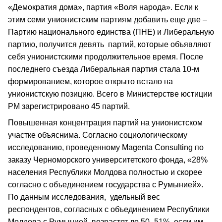
«Демократия дома», партия «Воля народа». Если к
этим семи унионистским партиям добавить еще две –
Партию национального единства (ПНЕ) и Либеральную
партию, получится девять партий, которые объявляют
себя унионистскими продолжительное время. После
последнего съезда Либеральная партия стала 10-м
формированием, которое открыто встало на
унионистскую позицию. Всего в Министерстве юстиции
РМ зарегистрировано 45 партий.
Повышенная концентрация партий на унионистском
участке объяснима. Согласно социологическому
исследованию, проведенному Magenta Consulting по
заказу Черноморского университетского фонда, «28%
населения Республики Молдова полностью и скорее
согласно с объединением государства с Румынией».
По данным исследования, удельный вес
респондентов, согласных с объединением Республики
Молдова с Румынией, возрастет до 50–51%, если им