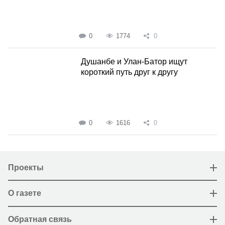
0
1774
0
Душанбе и Улан-Батор ищут
короткий путь друг к другу
0
1616
0
Проекты
О газете
Обратная связь