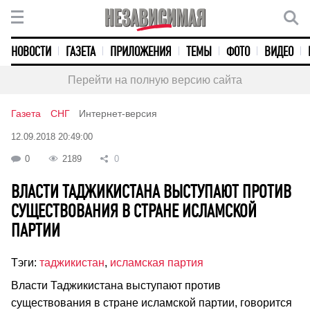
НОВОСТИ
ГАЗЕТА
ПРИЛОЖЕНИЯ
ТЕМЫ
ФОТО
ВИДЕО
Перейти на полную версию сайта
Газета
СНГ
Интернет-версия
12.09.2018 20:49:00
0
2189
0
ВЛАСТИ ТАДЖИКИСТАНА ВЫСТУПАЮТ ПРОТИВ
СУЩЕСТВОВАНИЯ В СТРАНЕ ИСЛАМСКОЙ
ПАРТИИ
Тэги:
таджикистан
,
исламская партия
Власти Таджикистана выступают против
существования в стране исламской партии, говорится