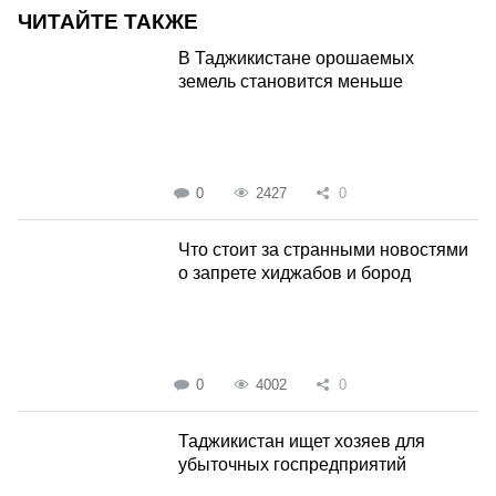
ЧИТАЙТЕ ТАКЖЕ
В Таджикистане орошаемых
земель становится меньше
0
2427
0
Что стоит за странными новостями
о запрете хиджабов и бород
0
4002
0
Таджикистан ищет хозяев для
убыточных госпредприятий