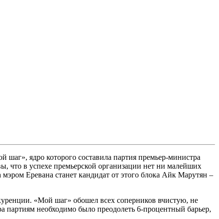
й шаг», ядро которого составила партия премьер-министра
, что в успехе премьерской организации нет ни малейших
 мэром Еревана станет кандидат от этого блока Айк Марутян –
уренции. «Мой шаг» обошел всех соперников вчистую, не
ра партиям необходимо было преодолеть 6-процентный барьер,