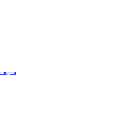
а недели