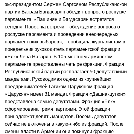
экс-президентом Сержем Саргсяном Республиканской
партии Ваграм Багдасарян обсудят вопрос о роспуске
парламента. «Пашинян и Багдасарян встретятся
сегодня. Повестка встречи – обсуждение вопроса о
роспуске парламента и проведении внеочередных
парламентских выборов», – сообщила журналистам в
понедельник руководитель парламентской фракции
«Елк» Лена Назарян. В 105-местном армянском
парламенте представлены четыре фракции. Фракция
Республиканской партии располагает 50 депутатскими
мандатами. Руководимая одним из крупнейших
предпринимателей Гагиком Царукяном фракция
«Царукян» имеет 31 мандат. Фракция «Дашнакцутюн»
представлена семью депутатами. Фракция «Елк»
сформирована тремя партиями. Этой фракции
принадлежат девять мандатов. Восемь депутатов
сейчас не включены в какую-либо из фракций. После
смены власти в Армении они покинули фракцию