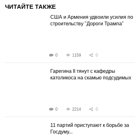
ЧИТАЙТЕ ТАКЖЕ
США и Армения удвоили усилия по
строительству "Дороги Трампа"
0
1159
0
Гарегина II тянут с кафедры
католикоса на скамью подсудимых
0
2214
0
11 партий приступают к борьбе за
Госдуму...