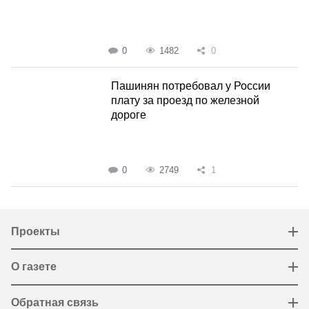
0
1482
0
Пашинян потребовал у России
плату за проезд по железной
дороге
0
2749
1
Проекты
О газете
Обратная связь