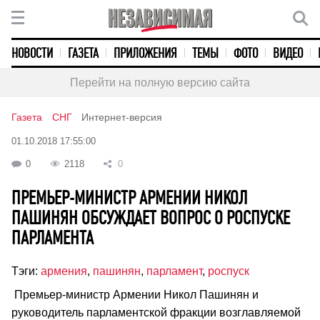
НОВОСТИ
ГАЗЕТА
ПРИЛОЖЕНИЯ
ТЕМЫ
ФОТО
ВИДЕО
Перейти на полную версию сайта
Газета
СНГ
Интернет-версия
01.10.2018 17:55:00
0
2118
0
ПРЕМЬЕР-МИНИСТР АРМЕНИИ НИКОЛ
ПАШИНЯН ОБСУЖДАЕТ ВОПРОС О РОСПУСКЕ
ПАРЛАМЕНТА
Тэги:
армения
,
пашинян
,
парламент
,
роспуск
Премьер-министр Армении Никол Пашинян и
руководитель парламентской фракции возглавляемой