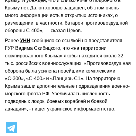
Крыму. Я убежден, что и близко ничего подобного в
Крыму нет. Да, он хорошо защищен, об этом очень
много информации есть в открытых источниках, о
размещении, в частности, батареи противовоздушной
обороны С-400», — сказал Цеков.
Ранее
УНН
сообщило со ссылкой на представителя
ГУР Вадима Скибицкого, что «на территории
оккупированного Крыма» якобы находится около 32
тыс. российских военнослужащих. «Противовоздушная
оборона была усилена новейшими комплексами
«С-300», «С-400» и «Панцирь-С1». На территорию
Крыма зашли дополнительные подразделения военно-
морского флота РФ. Увеличилась численность
подводных лодок, боевых кораблей и боевой
авиации», - пишет украинское информагентство.