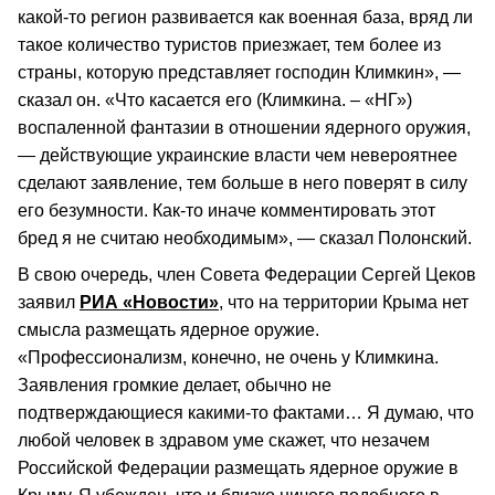
какой-то регион развивается как военная база, вряд ли
такое количество туристов приезжает, тем более из
страны, которую представляет господин Климкин», —
сказал он. «Что касается его (Климкина. – «НГ»)
воспаленной фантазии в отношении ядерного оружия,
— действующие украинские власти чем невероятнее
сделают заявление, тем больше в него поверят в силу
его безумности. Как-то иначе комментировать этот
бред я не считаю необходимым», — сказал Полонский.
В свою очередь, член Совета Федерации Сергей Цеков
заявил
РИА «Новости»
, что на территории Крыма нет
смысла размещать ядерное оружие.
«Профессионализм, конечно, не очень у Климкина.
Заявления громкие делает, обычно не
подтверждающиеся какими-то фактами… Я думаю, что
любой человек в здравом уме скажет, что незачем
Российской Федерации размещать ядерное оружие в