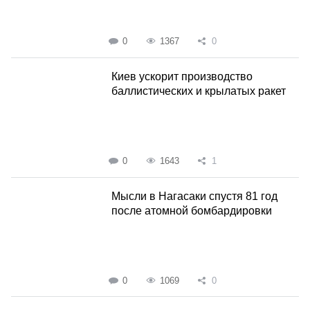
0
1367
0
Киев ускорит производство
баллистических и крылатых ракет
0
1643
1
Мысли в Нагасаки спустя 81 год
после атомной бомбардировки
0
1069
0