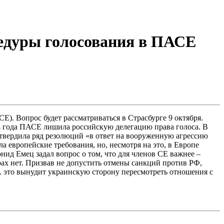
едуры голосования в ПАСЕ
. Вопрос будет рассматриваться в Страсбурге 9 октября.
4 года ПАСЕ лишила российскую делегацию права голоса. В
твердила ряд резолюций «в ответ на вооруженную агрессию
 европейские требования, но, несмотря на это, в Европе
ид Емец задал вопрос о том, что для членов СЕ важнее –
рах нет. Призвав не допустить отмены санкций против РФ,
А это вынудит украинскую сторону пересмотреть отношения с