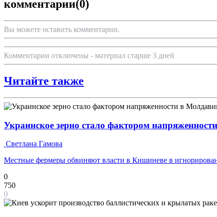
комментарии
(0)
Вы можете оставить комментарии.
Комментарии отключены - материал старше 3 дней
Читайте также
Украинское зерно стало фактором напряженност
Светлана Гамова
Местные фермеры обвиняют власти в Кишиневе в игнорирован
0
750
0