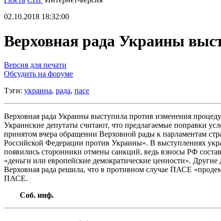
02.10.2018 18:32:00
Верховная рада Украины выс
Версия для печати
Обсудить на форуме
Тэги:
украина
,
рада
,
пасе
Верховная рада Украины выступила против изменения процедур
Украинские депутаты считают, что предлагаемые поправки усл
принятом вчера обращении Верховной рады к парламентам стра
Российской Федерации против Украины». В выступлениях украи
появились сторонники отмены санкций, ведь взносы РФ составл
«деньги или европейские демократические ценности». Другие 
Верховная рада решила, что в противном случае ПАСЕ «проде
ПАСЕ.
Соб. инф.