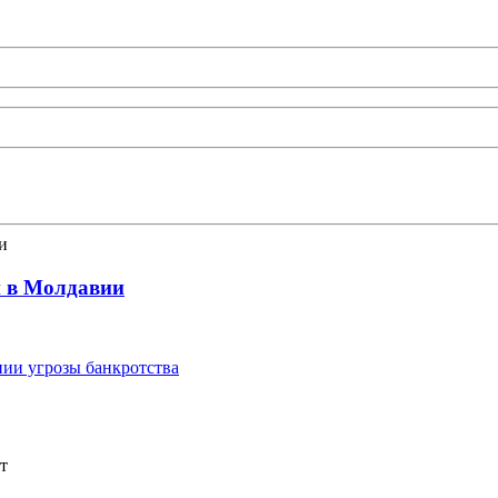
и в Молдавии
ии угрозы банкротства