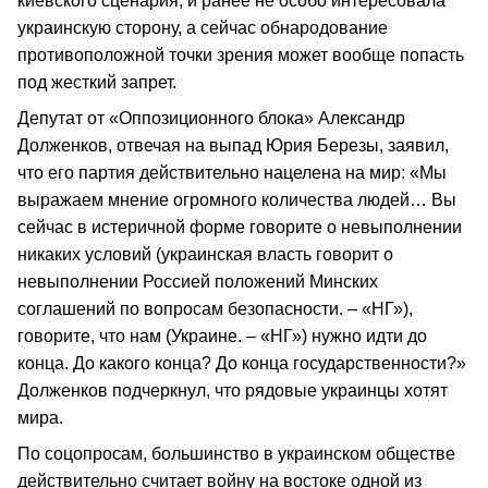
киевского сценария, и ранее не особо интересовала
украинскую сторону, а сейчас обнародование
противоположной точки зрения может вообще попасть
под жесткий запрет.
Депутат от «Оппозиционного блока» Александр
Долженков, отвечая на выпад Юрия Березы, заявил,
что его партия действительно нацелена на мир: «Мы
выражаем мнение огромного количества людей… Вы
сейчас в истеричной форме говорите о невыполнении
никаких условий (украинская власть говорит о
невыполнении Россией положений Минских
соглашений по вопросам безопасности. – «НГ»),
говорите, что нам (Украине. – «НГ») нужно идти до
конца. До какого конца? До конца государственности?»
Долженков подчеркнул, что рядовые украинцы хотят
мира.
По соцопросам, большинство в украинском обществе
действительно считает войну на востоке одной из