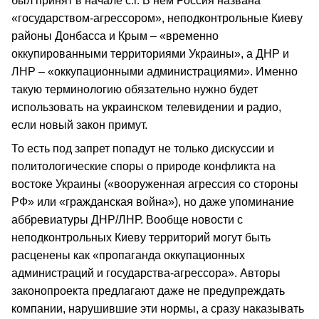
был принят в начале с.г. В нем Россия названа
«государством-агрессором», неподконтрольные Киеву
районы Донбасса и Крым – «временно
оккупированными территориями Украины», а ДНР и
ЛНР – «оккупационными администрациями». Именно
такую терминологию обязательно нужно будет
использовать на украинском телевидении и радио,
если новый закон примут.
То есть под запрет попадут не только дискуссии и
политологические споры о природе конфликта на
востоке Украины («вооруженная агрессия со стороны
РФ» или «гражданская война»), но даже упоминание
аббревиатуры ДНР/ЛНР. Вообще новости с
неподконтрольных Киеву территорий могут быть
расценены как «пропаганда оккупационных
администраций и государства-агрессора». Авторы
законопроекта предлагают даже не предупреждать
компании, нарушившие эти нормы, а сразу наказывать