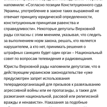
напомнили: «Согласно позиции Конституционного суда
Украины, употребление в законе таких выражений не
отвечает принципу юридической определенности,
конституционным принципам равенства и
справедливости». Некоторые депутаты Верховной
рады согласны с этим мнением, указывая, что следить
за выполнением норм закона, решать, кто является
нарушителем, а кто нет, принимать решения о
штрафных санкциях будет один орган – Национальный
совет по вопросам телевидения и радиовещания.
Юристы Верховной рады напомнили депутатам, что в
действующем украинском законодательстве «уже
предусмотрен запрет использования
телерадиоорганизаций для призывов к развязыванию
агрессивной войны или ее пропаганды, а также для
разжигания национальной, расовой или религиозной
вражды и ненависти». Наказания за подобные