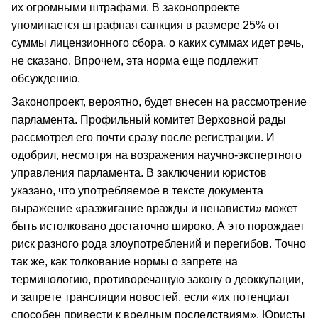
их огромными штрафами. В законопроекте
упоминается штрафная санкция в размере 25% от
суммы лицензионного сбора, о каких суммах идет речь,
не сказано. Впрочем, эта норма еще подлежит
обсуждению.
Законопроект, вероятно, будет внесен на рассмотрение
парламента. Профильный комитет Верховной рады
рассмотрел его почти сразу после регистрации. И
одобрил, несмотря на возражения научно-экспертного
управления парламента. В заключении юристов
указано, что употребляемое в тексте документа
выражение «разжигание вражды и ненависти» может
быть истолковано достаточно широко. А это порождает
риск разного рода злоупотреблений и перегибов. Точно
так же, как толкование нормы о запрете на
терминологию, противоречащую закону о деоккупации,
и запрете трансляции новостей, если «их потенциал
способен привести к вредным последствиям». Юристы