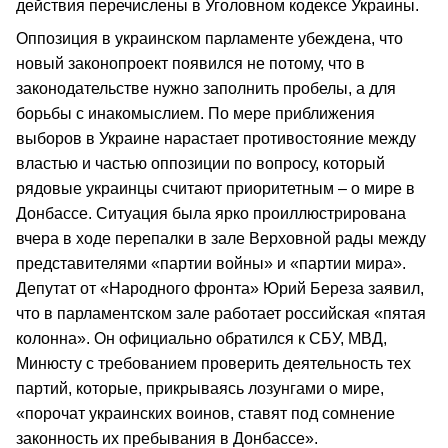
действия перечислены в Уголовном кодексе Украины.
Оппозиция в украинском парламенте убеждена, что
новый законопроект появился не потому, что в
законодательстве нужно заполнить пробелы, а для
борьбы с инакомыслием. По мере приближения
выборов в Украине нарастает противостояние между
властью и частью оппозиции по вопросу, который
рядовые украинцы считают приоритетным – о мире в
Донбассе. Ситуация была ярко проиллюстрирована
вчера в ходе перепалки в зале Верховной рады между
представителями «партии войны» и «партии мира».
Депутат от «Народного фронта» Юрий Береза заявил,
что в парламентском зале работает российская «пятая
колонна». Он официально обратился к СБУ, МВД,
Минюсту с требованием проверить деятельность тех
партий, которые, прикрываясь лозунгами о мире,
«порочат украинских воинов, ставят под сомнение
законность их пребывания в Донбассе».