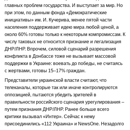
главных проблем государства. И выступает за мир. Но
при этом, по данным фонда «Демократические
инициативы» им. И. Кучерива, менее пятой части
населения поддерживает идею мира любой ценой, а
около 60% готовы только к некоторым компромиссам. К
числу таковых не относится признание и легализация
ДНР/ЛНР. Впрочем, силовой сценарий разрешения
конфликта в Донбассе тоже не вызывает массовой
поддержки в Украине: воевать до победы, не считаясь
с жертвами, готовы 15–17% граждан.
Представители украинской власти считают, что
телеканалы, которые так или иначе контролируются
оппозицией, пытаются убедить зрителей в
правильности российского сценария урегулирования –
путем признания ДНР/ЛНР. Ранее больше всего
критики вызывал «Интер». Сейчас к нему
присоединились «112 Украина» и NewsOne. Незадолго