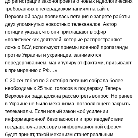
до регистрации законопроекта о новых идеологических
требованиях к телерадиокомпаниям на сайте
Верховной рады появилась петиция о запрете работы
двух упомянутых новостных телеканалов. Автор
петиции указал, что они приглашают в эфир
«политических деятелей, которые распространяют
ложь о ВСУ, используют приемы военной пропаганды
против Украины и украинцев, занимаются
передергиванием, манипулируют фактами, призывают
к примирению с РФ…»
С 20 сентября по 3 октября петиция собрала более
необходимых 25 тыс. голосов в поддержку. Теперь
Верховная рада должна рассмотреть вопрос. Но ранее
в Украине не было механизма, позволяющего закрыть
телеканалы. Если новый закон «об усилении
информационной безопасности и противодействии
государству-агрессору в информационной сфере»
будет принят, такой механизм станет реальным.