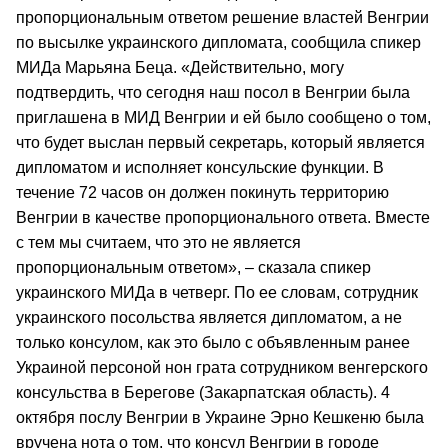
пропорциональным ответом решение властей Венгрии
по высылке украинского дипломата, сообщила спикер
МИДа Марьяна Беца. «Действительно, могу
подтвердить, что сегодня наш посол в Венгрии была
приглашена в МИД Венгрии и ей было сообщено о том,
что будет выслан первый секретарь, который является
дипломатом и исполняет консульские функции. В
течение 72 часов он должен покинуть территорию
Венгрии в качестве пропорционального ответа. Вместе
с тем мы считаем, что это не является
пропорциональным ответом», – сказала спикер
украинского МИДа в четверг. По ее словам, сотрудник
украинского посольства является дипломатом, а не
только консулом, как это было с объявленным ранее
Украиной персоной нон грата сотрудником венгерского
консульства в Берегове (Закарпатская область). 4
октября послу Венгрии в Украине Эрно Кешкеню была
вручена нота о том, что консул Венгрии в городе