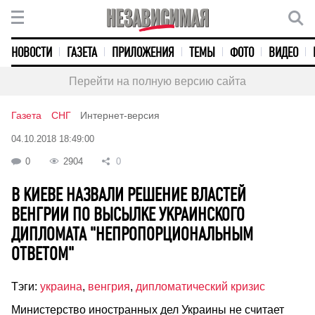
НОВОСТИ
ГАЗЕТА
ПРИЛОЖЕНИЯ
ТЕМЫ
ФОТО
ВИДЕО
Перейти на полную версию сайта
Газета
СНГ
Интернет-версия
04.10.2018 18:49:00
0
2904
0
В КИЕВЕ НАЗВАЛИ РЕШЕНИЕ ВЛАСТЕЙ
ВЕНГРИИ ПО ВЫСЫЛКЕ УКРАИНСКОГО
ДИПЛОМАТА "НЕПРОПОРЦИОНАЛЬНЫМ
ОТВЕТОМ"
Тэги:
украина
,
венгрия
,
дипломатический кризис
Министерство иностранных дел Украины не считает