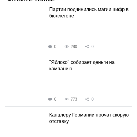
Партии подчинились магии цифр в
бюллетене
0
280
0
"Яблоко" собирает деньги на
кампанию
0
773
0
Канцлеру Германии прочат скорую
отставку