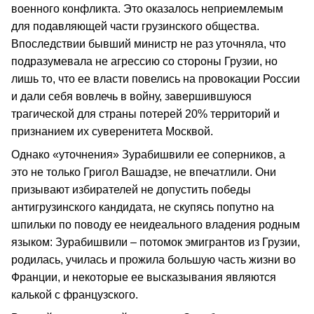
военного конфликта. Это оказалось неприемлемым
для подавляющей части грузинского общества.
Впоследствии бывший министр не раз уточняла, что
подразумевала не агрессию со стороны Грузии, но
лишь то, что ее власти повелись на провокации России
и дали себя вовлечь в войну, завершившуюся
трагической для страны потерей 20% территорий и
признанием их суверенитета Москвой.
Однако «уточнения» Зурабишвили ее соперников, а
это не только Григол Вашадзе, не впечатлили. Они
призывают избирателей не допустить победы
антигрузинского кандидата, не скупясь попутно на
шпильки по поводу ее неидеального владения родным
языком: Зурабишвили – потомок эмигрантов из Грузии,
родилась, училась и прожила большую часть жизни во
Франции, и некоторые ее высказывания являются
калькой с французского.