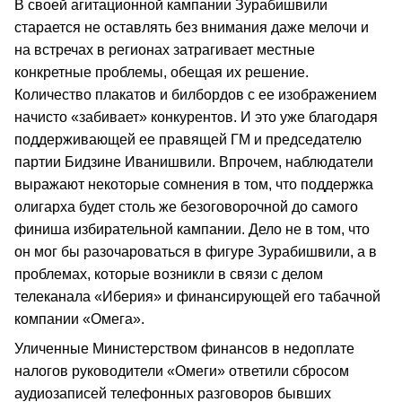
В своей агитационной кампании Зурабишвили
старается не оставлять без внимания даже мелочи и
на встречах в регионах затрагивает местные
конкретные проблемы, обещая их решение.
Количество плакатов и билбордов с ее изображением
начисто «забивает» конкурентов. И это уже благодаря
поддерживающей ее правящей ГМ и председателю
партии Бидзине Иванишвили. Впрочем, наблюдатели
выражают некоторые сомнения в том, что поддержка
олигарха будет столь же безоговорочной до самого
финиша избирательной кампании. Дело не в том, что
он мог бы разочароваться в фигуре Зурабишвили, а в
проблемах, которые возникли в связи с делом
телеканала «Иберия» и финансирующей его табачной
компании «Омега».
Уличенные Министерством финансов в недоплате
налогов руководители «Омеги» ответили сбросом
аудиозаписей телефонных разговоров бывших