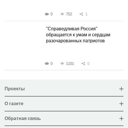
0
752
1
"Справедливая Россия"
обращается к умам и сердцам
разочарованных патриотов
0
1101
0
Проекты
О газете
Обратная связь