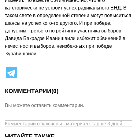
изменит. Но вместе с этим известно, что его
категорически не устроит успех радикального ЕНД. В
таком свете в определенной степени могут повыситься
шансы на успех кого-то другого. И при победе,
допустим, третьего по рейтингу участника выборов
Давида Бакрадзе Иванишвили избежит обвинений в
нечестности выборов, неизбежных при победе
Зурабишвили.
КОММЕНТАРИИ
(0)
Вы можете оставить комментарии.
Комментарии отключены - материал старше 3 дней
ЧИТАЙТЕ ТАКЖЕ