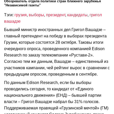
Обозреватель отдела политики стран ближнего зарубежья
"Независимой газеты"
Тэги:
грузия
,
выборы
,
президент
,
кандидаты
,
григол
вашадзе
Бывший министр иностранных дел Григол Вашадзе –
главный претендент на победу в выборах президента
Грузии, которые состоятся 28 октября. Таковы итоги
очередного опроса, проведенного компанией Edison
Research по заказу телекомпании «Рустави-2».
Согласно тем же данным, Вашадзе – единственный из
участников кампании, чей рейтинг вырос в сравнении с
предыдущим опросом, проведенным в сентябре.
По данным Edison Research, если бы выборы
проводились сегодня, то кандидат от «Единого
национального движения» (ЕНД) – бывшей партии
власти – Григол Вашадзе набрал бы 31% голосов.
Поддерживаемая правящей «Грузинской мечтой» (ГМ)