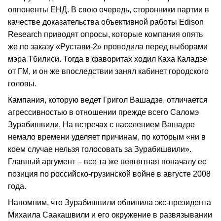
оппоненты ЕНД. В свою очередь, сторонники партии в
качестве доказательства объективной работы Edison
Research приводят опросы, которые компания опять
же по заказу «Рустави-2» проводила перед выборами
мэра Тбилиси. Тогда в фаворитах ходил Каха Каладзе
от ГМ, и он же впоследствии занял кабинет городского
головы.
Кампания, которую ведет Григол Вашадзе, отличается
агрессивностью в отношении прежде всего Саломэ
Зурабишвили. На встречах с населением Вашадзе
немало времени уделяет причинам, по которым «ни в
коем случае нельзя голосовать за Зурабишвили».
Главный аргумент – все та же невнятная поначалу ее
позиция по российско-грузинской войне в августе 2008
года.
Напомним, что Зурабишвили обвинила экс-президента
Михаила Саакашвили и его окружение в развязывании