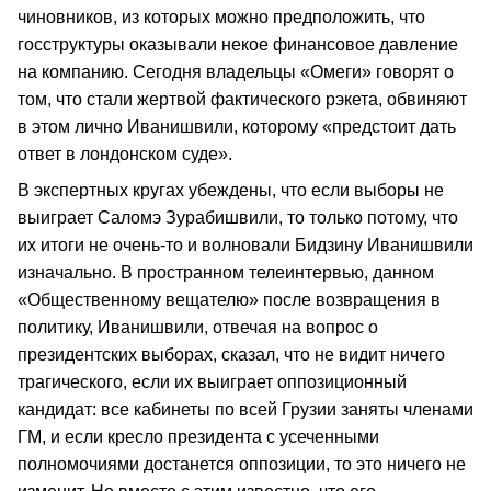
чиновников, из которых можно предположить, что
госструктуры оказывали некое финансовое давление
на компанию. Сегодня владельцы «Омеги» говорят о
том, что стали жертвой фактического рэкета, обвиняют
в этом лично Иванишвили, которому «предстоит дать
ответ в лондонском суде».
В экспертных кругах убеждены, что если выборы не
выиграет Саломэ Зурабишвили, то только потому, что
их итоги не очень-то и волновали Бидзину Иванишвили
изначально. В пространном телеинтервью, данном
«Общественному вещателю» после возвращения в
политику, Иванишвили, отвечая на вопрос о
президентских выборах, сказал, что не видит ничего
трагического, если их выиграет оппозиционный
кандидат: все кабинеты по всей Грузии заняты членами
ГМ, и если кресло президента с усеченными
полномочиями достанется оппозиции, то это ничего не