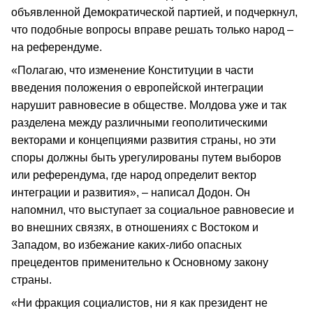
объявленной Демократической партией, и подчеркнул,
что подобные вопросы вправе решать только народ –
на референдуме.
«Полагаю, что изменение Конституции в части
введения положения о европейской интеграции
нарушит равновесие в обществе. Молдова уже и так
разделена между различными геополитическими
векторами и концепциями развития страны, но эти
споры должны быть урегулированы путем выборов
или референдума, где народ определит вектор
интеграции и развития», – написал Додон. Он
напомнил, что выступает за социальное равновесие и
во внешних связях, в отношениях с Востоком и
Западом, во избежание каких-либо опасных
прецедентов применительно к Основному закону
страны.
«Ни фракция социалистов, ни я как президент не