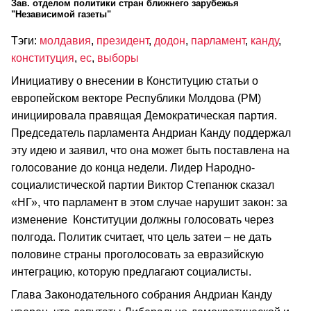
Зав. отделом политики стран ближнего зарубежья
"Независимой газеты"
Тэги:
молдавия
,
президент
,
додон
,
парламент
,
канду
,
конституция
,
ес
,
выборы
Инициативу о внесении в Конституцию статьи о
европейском векторе Республики Молдова (РМ)
инициировала правящая Демократическая партия.
Председатель парламента Андриан Канду поддержал
эту идею и заявил, что она может быть поставлена на
голосование до конца недели. Лидер Народно-
социалистической партии Виктор Степанюк сказал
«НГ», что парламент в этом случае нарушит закон: за
изменение Конституции должны голосовать через
полгода. Политик считает, что цель затеи – не дать
половине страны проголосовать за евразийскую
интеграцию, которую предлагают социалисты.
Глава Законодательного собрания Андриан Канду