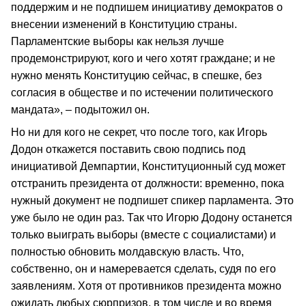
поддержим и не подпишем инициативу демократов о
внесении изменений в Конституцию страны.
Парламентские выборы как нельзя лучше
продемонстрируют, кого и чего хотят граждане; и не
нужно менять Конституцию сейчас, в спешке, без
согласия в обществе и по истечении политического
мандата», – подытожил он.
Но ни для кого не секрет, что после того, как Игорь
Додон откажется поставить свою подпись под
инициативой Демпартии, Конституционный суд может
отстранить президента от должности: временно, пока
нужный документ не подпишет спикер парламента. Это
уже было не один раз. Так что Игорю Додону останется
только выиграть выборы (вместе с социалистами) и
полностью обновить молдавскую власть. Что,
собственно, он и намеревается сделать, судя по его
заявлениям. Хотя от противников президента можно
ожидать любых сюрпризов, в том числе и во время