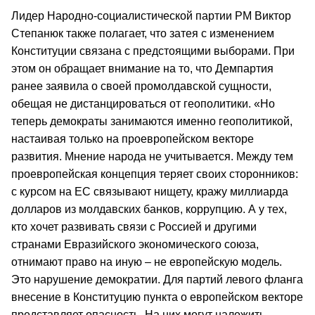
Лидер Народно-социалистической партии РМ Виктор
Степанюк также полагает, что затея с изменением
Конституции связана с предстоящими выборами. При
этом он обращает внимание на то, что Демпартия
ранее заявила о своей промолдавской сущности,
обещая не дистанцироваться от геополитики. «Но
теперь демократы занимаются именно геополитикой,
настаивая только на проевропейском векторе
развития. Мнение народа не учитывается. Между тем
проевропейская концепция теряет своих сторонников:
с курсом на ЕС связывают нищету, кражу миллиарда
долларов из молдавских банков, коррупцию. А у тех,
кто хочет развивать связи с Россией и другими
странами Евразийского экономического союза,
отнимают право на иную – не европейскую модель.
Это нарушение демократии. Для партий левого фланга
внесение в Конституцию пункта о европейском векторе
представляет опасность. На них могут наложить