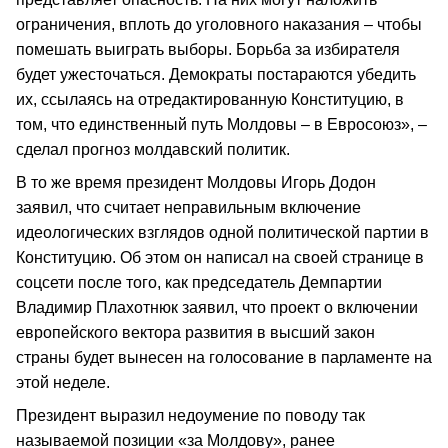
ограничения, вплоть до уголовного наказания – чтобы
помешать выиграть выборы. Борьба за избирателя
будет ужесточаться. Демократы постараются убедить
их, ссылаясь на отредактированную Конституцию, в
том, что единственный путь Молдовы – в Евросоюз», –
сделал прогноз молдавский политик.
В то же время президент Молдовы Игорь Додон
заявил, что считает неправильным включение
идеологических взглядов одной политической партии в
Конституцию. Об этом он написал на своей странице в
соцсети после того, как председатель Демпартии
Владимир Плахотнюк заявил, что проект о включении
европейского вектора развития в высший закон
страны будет вынесен на голосование в парламенте на
этой неделе.
Президент выразил недоумение по поводу так
называемой позиции «за Молдову», ранее