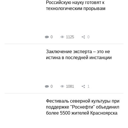
Российскую науку готовят к
технологическим прорывам
0
1125
0
Заключение эксперта – это не
истина в последней инстанции
0
1081
1
Фестиваль северной культуры при
поддержке "Роснефти" объединил
более 5500 жителей Красноярска