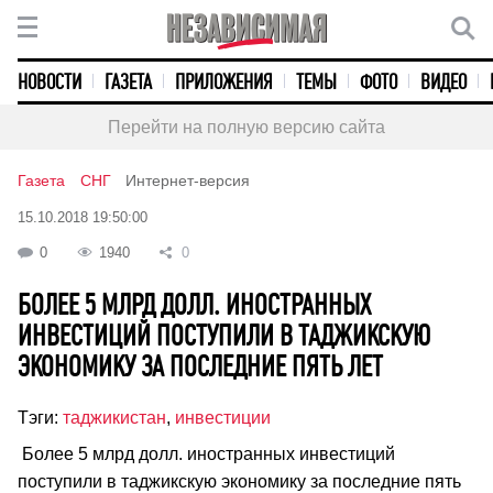
НОВОСТИ
ГАЗЕТА
ПРИЛОЖЕНИЯ
ТЕМЫ
ФОТО
ВИДЕО
Перейти на полную версию сайта
Газета
СНГ
Интернет-версия
15.10.2018 19:50:00
0
1940
0
БОЛЕЕ 5 МЛРД ДОЛЛ. ИНОСТРАННЫХ
ИНВЕСТИЦИЙ ПОСТУПИЛИ В ТАДЖИКСКУЮ
ЭКОНОМИКУ ЗА ПОСЛЕДНИЕ ПЯТЬ ЛЕТ
Тэги:
таджикистан
,
инвестиции
Более 5 млрд долл. иностранных инвестиций
поступили в таджикскую экономику за последние пять