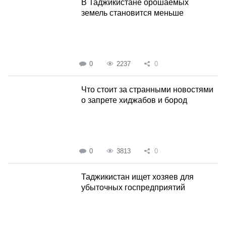
В Таджикистане орошаемых
земель становится меньше
0
2237
0
Что стоит за странными новостями
о запрете хиджабов и бород
0
3813
0
Таджикистан ищет хозяев для
убыточных госпредприятий