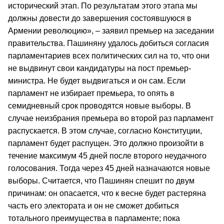
исторический этап. По результатам этого этапа мы
должны довести до завершения состоявшуюся в
Армении революцию», – заявил премьер на заседании
правительства. Пашиняну удалось добиться согласия
парламентариев всех политических сил на то, что они
не выдвинут свои кандидатуры на пост премьер-
министра. Не будет выдвигаться и он сам. Если
парламент не избирает премьера, то опять в
семидневный срок проводятся новые выборы. В
случае неизбрания премьера во второй раз парламент
распускается. В этом случае, согласно Конституции,
парламент будет распущен. Это должно произойти в
течение максимум 45 дней после второго неудачного
голосования. Тогда через 45 дней назначаются новые
выборы. Считается, что Пашинян спешит по двум
причинам: он опасается, что к весне будет растеряна
часть его электората и он не сможет добиться
тотального преимущества в парламенте; пока