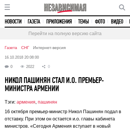
НОВОСТИ
ГАЗЕТА
ПРИЛОЖЕНИЯ
ТЕМЫ
ФОТО
ВИДЕО
Перейти на полную версию сайта
Газета
СНГ
Интернет-версия
16.10.2018 20:08:00
0
2022
0
НИКОЛ ПАШИНЯН СТАЛ И.О. ПРЕМЬЕР-
МИНИСТРА АРМЕНИИ
Тэги:
армения
,
пашинян
16 октября премьер-министр Никол Пашинян подал в
отставку. При этом он остается и.о. главы кабинета
министров. «Сегодня Армения вступает в новый