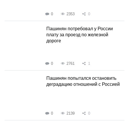
0
2353
0
Пашинян потребовал у России
плату за проезд по железной
дороге
0
2761
1
Пашинян попытался остановить
деградацию отношений с Россией
0
2139
0