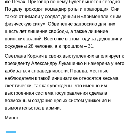
же Печах. Приговор по нему будет вынесен сегодня.
По делу проходят командир роты и прапорщик. Они
также отнимали у солдат деньги и «применяли к ним
физическую силу». Обвинение запросило для них
шесть лет лишения свободы, а также лишение
воинских званий. Всего же в этом году за дедовщину
осуждены 28 человек, а в прошлом – 31.
Светлана Коржич в своих выступлениях апеллирует к
президенту Александру Лукашенко и намерена у него
добиваться справедливости. Правда, местные
наблюдатели к такой инициативе относятся весьма
скептически, так как убеждены, что именно им
выстроенная система госуправления сделала
возможным создание целых систем унижения и
вымогательства в армии.
Минск