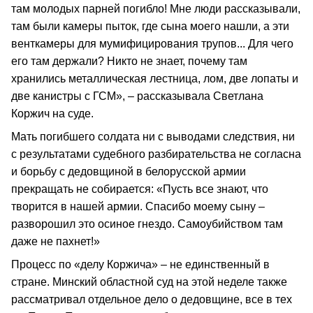
там молодых парней погибло! Мне люди рассказывали,
там были камеры пыток, где сына моего нашли, а эти
венткамеры для мумифицирования трупов... Для чего
его там держали? Никто не знает, почему там
хранились металлическая лестница, лом, две лопаты и
две канистры с ГСМ», – рассказывала Светлана
Коржич на суде.
Мать погибшего солдата ни с выводами следствия, ни
с результатами судебного разбирательства не согласна
и борьбу с дедовщиной в белорусской армии
прекращать не собирается: «Пусть все знают, что
творится в нашей армии. Спасибо моему сыну –
разворошил это осиное гнездо. Самоубийством там
даже не пахнет!»
Процесс по «делу Коржича» – не единственный в
стране. Минский областной суд на этой неделе также
рассматривал отдельное дело о дедовщине, все в тех