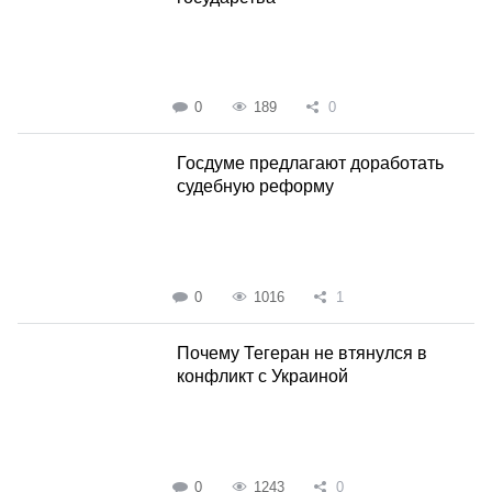
0
189
0
Госдуме предлагают доработать
судебную реформу
0
1016
1
Почему Тегеран не втянулся в
конфликт с Украиной
0
1243
0