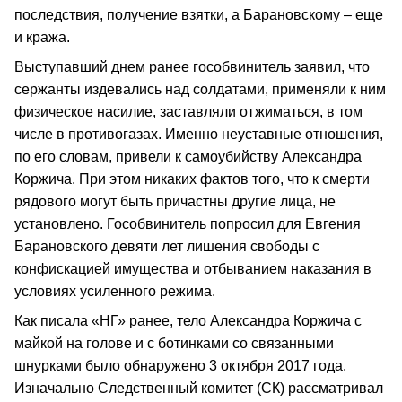
последствия, получение взятки, а Барановскому – еще
и кража.
Выступавший днем ранее гособвинитель заявил, что
сержанты издевались над солдатами, применяли к ним
физическое насилие, заставляли отжиматься, в том
числе в противогазах. Именно неуставные отношения,
по его словам, привели к самоубийству Александра
Коржича. При этом никаких фактов того, что к смерти
рядового могут быть причастны другие лица, не
установлено. Гособвинитель попросил для Евгения
Барановского девяти лет лишения свободы с
конфискацией имущества и отбыванием наказания в
условиях усиленного режима.
Как писала «НГ» ранее, тело Александра Коржича с
майкой на голове и с ботинками со связанными
шнурками было обнаружено 3 октября 2017 года.
Изначально Следственный комитет (СК) рассматривал