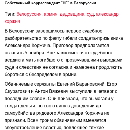
Cобственный корреспондент "НГ" в Белоруссии
Тэги:
белоруссия
,
армия
,
дедовщина
,
суд
,
александр
коржич
В Белоруссии завершилось первое судебное
разбирательство по факту гибели солдата-призывника
Александра Коржича. Приговор предполагается
огласить 5 ноября. Вне зависимости от судебного
вердикта мать погибшего с прозвучавшими выводами
суда и следствия не согласна и намерена продолжить
бороться с беспределом в армии.
Обвиняемые сержанты Евгений Барановский, Егор
Скуратович и Антон Вяжевич выступили в четверг с
последним словом. Они признали, что вымогали у
солдат деньги, но свою вину в доведении до
самоубийства рядового Александра Коржича не
признали. Всем троим обвиняемым вменяется
злоупотребление властью, повлекшее тяжкие