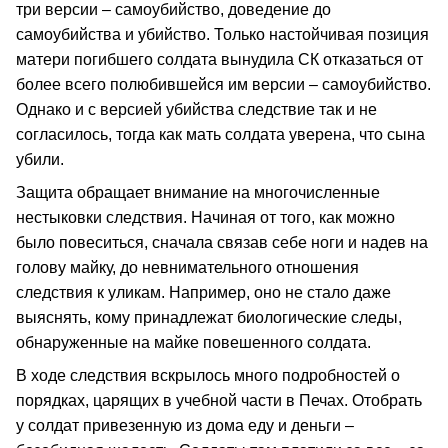
три версии – самоубийство, доведение до
самоубийства и убийство. Только настойчивая позиция
матери погибшего солдата вынудила СК отказаться от
более всего полюбившейся им версии – самоубийство.
Однако и с версией убийства следствие так и не
согласилось, тогда как мать солдата уверена, что сына
убили.
Защита обращает внимание на многочисленные
нестыковки следствия. Начиная от того, как можно
было повеситься, сначала связав себе ноги и надев на
голову майку, до невнимательного отношения
следствия к уликам. Например, оно не стало даже
выяснять, кому принадлежат биологические следы,
обнаруженные на майке повешенного солдата.
В ходе следствия вскрылось много подробностей о
порядках, царящих в учебной части в Печах. Отобрать
у солдат привезенную из дома еду и деньги –