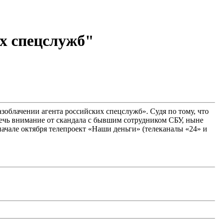
их спецслужб"
зоблачении агента российских спецслужб». Судя по тому, что
лечь внимание от скандала с бывшим сотрудником СБУ, ныне
ачале октября телепроект «Наши деньги» (телеканалы «24» и