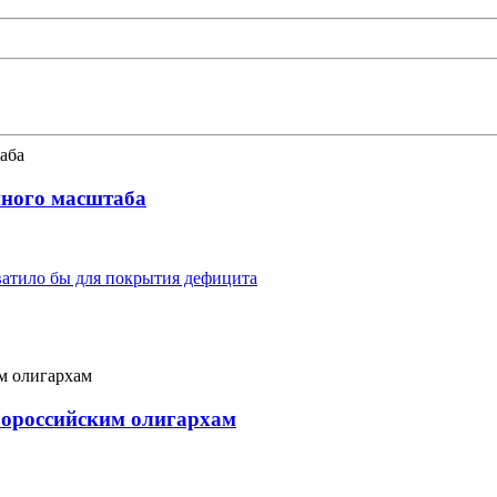
нного масштаба
ватило бы для покрытия дефицита
ороссийским олигархам