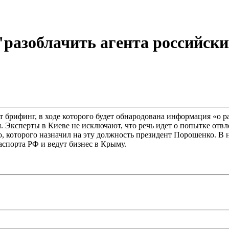
"разоблачить агента российск
 брифинг, в ходе которого будет обнародована информация «о ра
. Эксперты в Киеве не исключают, что речь идет о попытке отв
которого назначил на эту должность президент Порошенко. В н
аспорта РФ и ведут бизнес в Крыму.