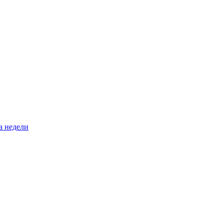
а недели