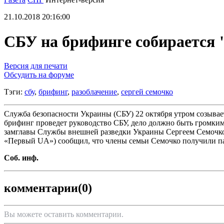
21.10.2018 20:16:00
СБУ на брифинге собирается 
Версия для печати
Обсудить на форуме
Тэги:
сбу
,
брифинг
,
разоблачение
,
сергей семочко
Служба безопасности Украины (СБУ) 22 октября утром созывает
брифинг проведет руководство СБУ, дело должно быть громким
замглавы Службы внешней разведки Украины Сергеем Семочко, 
«Первый UA») сообщил, что члены семьи Семочко получили п
Соб. инф.
комментарии
(0)
Вы можете оставить комментарии.