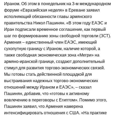
Ираном. Об этом в понедельник на 3-м международном
форуме «Евразийская неделя» в Ереване заявил
исполняющий обязанности главы армянского
правительства Никол Пашинян. «В этом году ЕАЭС и
Иран подписали временное соглашение, как первый
шаг по формированию зоны свободной торговли (ЗСТ).
Армения – единственный член ЕАЭС, имеющий
сухопутную границу с Ираном, наличие которой, а
также свободная экономическая зона «Мегри» на
армяно-иранской границе, создают дополнительный
стимул для развития торгово-экономических связей.
Мы готовы стать действенной площадкой для
выстраивания надежных торгово-экономических
отношений между Ираном и ЕАЭС», – сказал
Пашинян, добавив, что «готовы к активному
вовлечению в переговоры с Египтом». Помимо этого,
Пашинян заявил, что Армения намерена
интенсифицировать отношения с США. «На практике