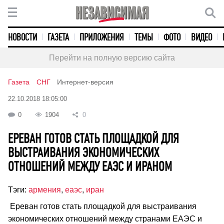
НОВОСТИ
ГАЗЕТА
ПРИЛОЖЕНИЯ
ТЕМЫ
ФОТО
ВИДЕО
Перейти на полную версию сайта
Газета
СНГ
Интернет-версия
22.10.2018 18:05:00
0
1904
0
ЕРЕВАН ГОТОВ СТАТЬ ПЛОЩАДКОЙ ДЛЯ
ВЫСТРАИВАНИЯ ЭКОНОМИЧЕСКИХ
ОТНОШЕНИЙ МЕЖДУ ЕАЭС И ИРАНОМ
Тэги:
армения
,
еаэс
,
иран
Ереван готов стать площадкой для выстраивания
экономических отношений между странами ЕАЭС и