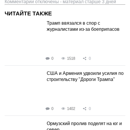
Комментарии отключены - материал старше 3 дней
ЧИТАЙТЕ ТАКЖЕ
Трамп ввязался в спор с
журналистами из-за боеприпасов
0
1518
0
США и Армения удвоили усилия по
строительству "Дороги Трампа"
0
1402
0
Ормузский пролив поделят на юг и
север