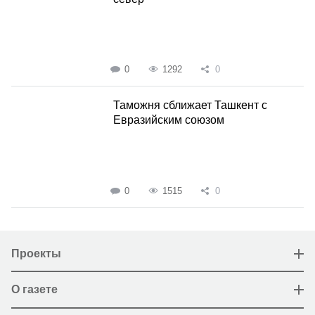
0
1292
0
Таможня сближает Ташкент с
Евразийским союзом
0
1515
0
Проекты
О газете