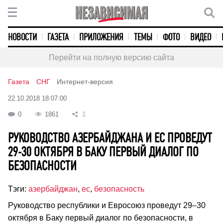
НОВОСТИ
ГАЗЕТА
ПРИЛОЖЕНИЯ
ТЕМЫ
ФОТО
ВИДЕО
Перейти на полную версию сайта
Газета
СНГ
Интернет-версия
22.10.2018 18:07:00
0
1861
1
РУКОВОДСТВО АЗЕРБАЙДЖАНА И ЕС ПРОВЕДУТ
29-30 ОКТЯБРЯ В БАКУ ПЕРВЫЙ ДИАЛОГ ПО
БЕЗОПАСНОСТИ
Тэги:
азербайджан
,
ес
,
безопасность
Руководство республики и Евросоюз проведут 29–30
октября в Баку первый диалог по безопасности, в