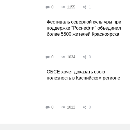
0
1155
1
Фестиваль северной культуры при
поддержке "Роснефти" объединил
более 5500 жителей Красноярска
0
1034
0
ОБСЕ хочет доказать свою
полезность в Каспийском регионе
0
1012
0