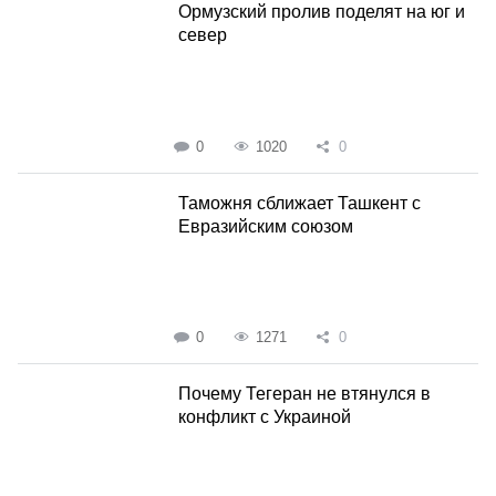
Ормузский пролив поделят на юг и
север
0
1020
0
Таможня сближает Ташкент с
Евразийским союзом
0
1271
0
Почему Тегеран не втянулся в
конфликт с Украиной