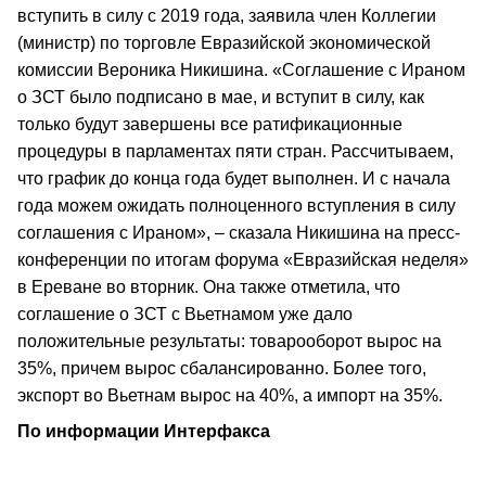
вступить в силу с 2019 года, заявила член Коллегии
(министр) по торговле Евразийской экономической
комиссии Вероника Никишина. «Соглашение с Ираном
о ЗСТ было подписано в мае, и вступит в силу, как
только будут завершены все ратификационные
процедуры в парламентах пяти стран. Рассчитываем,
что график до конца года будет выполнен. И с начала
года можем ожидать полноценного вступления в силу
соглашения с Ираном», – сказала Никишина на пресс-
конференции по итогам форума «Евразийская неделя»
в Ереване во вторник. Она также отметила, что
соглашение о ЗСТ с Вьетнамом уже дало
положительные результаты: товарооборот вырос на
35%, причем вырос сбалансированно. Более того,
экспорт во Вьетнам вырос на 40%, а импорт на 35%.
По информации Интерфакса