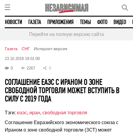
НОВОСТИ
ГАЗЕТА
ПРИЛОЖЕНИЯ
ТЕМЫ
ФОТО
ВИДЕО
Перейти на полную версию сайта
Газета
СНГ
Интернет-версия
23.10.2018 19:01:00
0
2267
0
СОГЛАШЕНИЕ ЕАЭС С ИРАНОМ О ЗОНЕ
СВОБОДНОЙ ТОРГОВЛИ МОЖЕТ ВСТУПИТЬ В
СИЛУ С 2019 ГОДА
Тэги:
еаэс
,
иран
,
свободная торговля
Соглашение Евразийского экономического союза с
Ираном о зоне свободной торговли (ЗСТ) может