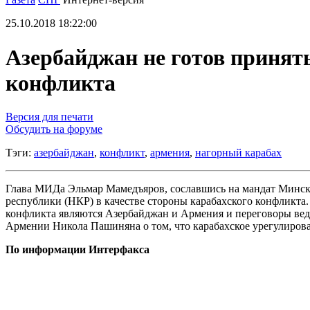
25.10.2018 18:22:00
Азербайджан не готов принят
конфликта
Версия для печати
Обсудить на форуме
Тэги:
азербайджан
,
конфликт
,
армения
,
нагорный карабах
Глава МИДа Эльмар Мамедъяров, сославшись на мандат Минск
республики (НКР) в качестве стороны карабахского конфликта
конфликта являются Азербайджан и Армения и переговоры веду
Армении Никола Пашиняна о том, что карабахское урегулиров
По информации Интерфакса