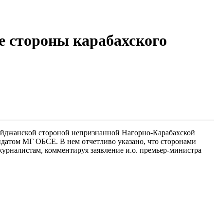
е стороны карабахского
айджанской стороной непризнанной Нагорно-Карабахской
андатом МГ ОБСЕ. В нем отчетливо указано, что сторонами
журналистам, комментируя заявление и.о. премьер-министра