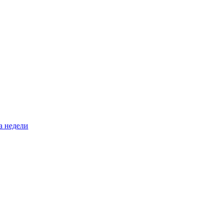
а недели