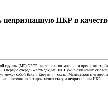
ь непризнанную НКР в качеств
ой группы (МГ) ОБСЕ, заявил о невозможности принятия азерб
. «В первую очередь – есть документы. Нужно ознакомиться с м
т между собой Баку и Ереван», – сказал Мамедъяров в четверг 
ание невозможно без прояснения статуса непризнанной НКР.